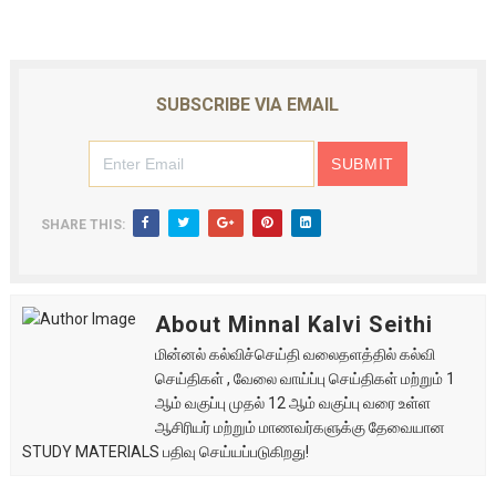
SUBSCRIBE VIA EMAIL
SHARE THIS:
About Minnal Kalvi Seithi
மின்னல் கல்விச்செய்தி வலைதளத்தில் கல்வி
செய்திகள் , வேலை வாய்ப்பு செய்திகள் மற்றும் 1
ஆம் வகுப்பு முதல் 12 ஆம் வகுப்பு வரை உள்ள
ஆசிரியர் மற்றும் மாணவர்களுக்கு தேவையான
STUDY MATERIALS பதிவு செய்யப்படுகிறது!