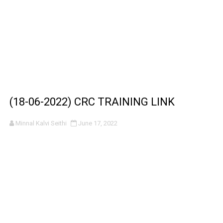
(18-06-2022) CRC TRAINING LINK
Minnal Kalvi Seithi
June 17, 2022