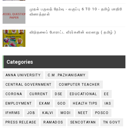
முதல் பருவத் தேர்வு - வகுப்பு 6 TO 10 - தமிழ் மாதிரி
வினாத்தாள்
விடுதலைப் போராட்ட வீரர்களின் வரலாறு ( தமிழ் )
Categories
ANNA UNIVERSITY
C.M .PAZHANISAMY
CENTRAL GOVERNMENT
COMPUTER TEACHER
CORONA
CURRENT
DSE
EDUCATIONAL
EE
EMPLOYMENT
EXAM
GOD
HEALTH TIPS
IAS
IFHRMS
JOB
KALVI
MODI
NEET
POSCO
PRESS RELEASE
RAMADOS
SENCOTAYAN
TN GOVT