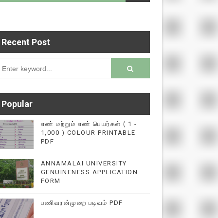
Recent Post
 படைப்புகளை மின்னல் கல்விச் செய்தி இணையதளத்தில
rsion
Popular
எண் மற்றும் எண் பெயர்கள் ( 1 -
1,000 ) COLOUR PRINTABLE
PDF
ANNAMALAI UNIVERSITY
GENUINENESS APPLICATION
FORM
பணிவரன்முறை படிவம் PDF