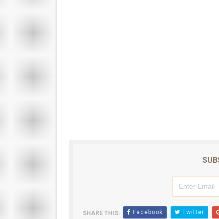
SUB
Facebook
Twitter
SHARE THIS: