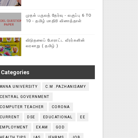
முதல் பருவத் தேர்வு - வகுப்பு 6 TO
10 - தமிழ் மாதிரி வினாத்தாள்
விடுதலைப் போராட்ட வீரர்களின்
வரலாறு ( தமிழ் )
Categories
ANNA UNIVERSITY
C.M .PAZHANISAMY
CENTRAL GOVERNMENT
COMPUTER TEACHER
CORONA
CURRENT
DSE
EDUCATIONAL
EE
EMPLOYMENT
EXAM
GOD
HEALTH TIPS
IAS
IFHRMS
JOB