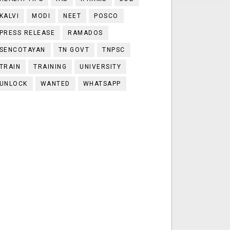
KALVI
MODI
NEET
POSCO
PRESS RELEASE
RAMADOS
SENCOTAYAN
TN GOVT
TNPSC
TRAIN
TRAINING
UNIVERSITY
UNLOCK
WANTED
WHATSAPP