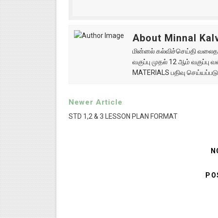
About Minnal Kalv
மின்னல் கல்விச்செய்தி வலைதளத
வகுப்பு முதல் 12 ஆம் வகுப்ப
MATERIALS பதிவு செய்யப்படு
Newer Article
STD 1,2 & 3 LESSON PLAN FORMAT
N
PO