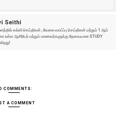
i Seithi
்தில் கல்வி செய்திகள் , வேலை வாய்ப்பு செய்திகள் மற்றும் 1 ஆம்
ு வரை உள்ள ஆசிரியர் மற்றும் மாணவர்களுக்கு தேவையான STUDY
கிறது!
O COMMENTS:
ST A COMMENT