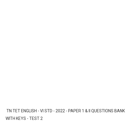
TN TET ENGLISH - VI STD - 2022 - PAPER 1 & II QUESTIONS BANK
WITH KEYS - TEST 2