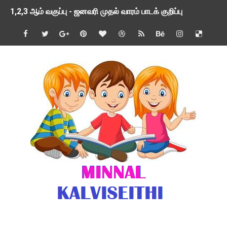
1,2,3 ஆம் வகுப்பு - ஜனவரி முதல் வாரம் பாடக் குறிப்பு
TNSED SCHOOLS APP UPDATED NEW VERSION
4 & 5 ஆம் வகுப்பிற்கான 3 ஆம் பருவ ( 2024 - 2025 ) ஆசிரியர
1,2,3 ஆம் வகுப்பிற்கான 3 ஆம் பருவ ( 2024 - 2025 ) ஆசிரியர
1 முதல் 5 ஆம் வகுப்பு இரண்டாம் பருவத் தொகுத்தறி மதிப்பெண்க
பள்ளிக்கல்வித்துறை - அனைத்து வகை ஆசிரியர் மற்றும் ஆசிரியர்
மணற்கேணி செயலி பயன்பாடு- SMC கூட்டங்கள் - ஒன்றியந்தோறும்
TNPSC - முந்தைய ஆண்டு வினாக்கள் - ஊர்ப் பெயர்களின் மரூஉ
ஓட்டுநர் பணிக்கு விண்ணப்பங்கள் வரவேற்பு ( டிசம்பர் 25 )
இரண்டாம் பருவத்தேர்வு தொகுத்தறி மதிப்பீட்டில் மாணவர்கள் ப