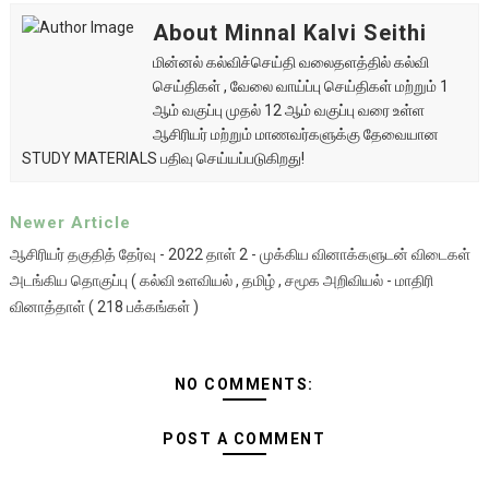
About Minnal Kalvi Seithi
மின்னல் கல்விச்செய்தி வலைதளத்தில் கல்வி
செய்திகள் , வேலை வாய்ப்பு செய்திகள் மற்றும் 1
ஆம் வகுப்பு முதல் 12 ஆம் வகுப்பு வரை உள்ள
ஆசிரியர் மற்றும் மாணவர்களுக்கு தேவையான
STUDY MATERIALS பதிவு செய்யப்படுகிறது!
Newer Article
ஆசிரியர் தகுதித் தேர்வு - 2022 தாள் 2 - முக்கிய வினாக்களுடன் விடைகள்
அடங்கிய தொகுப்பு ( கல்வி உளவியல் , தமிழ் , சமூக அறிவியல் - மாதிரி
வினாத்தாள் ( 218 பக்கங்கள் )
NO COMMENTS:
POST A COMMENT