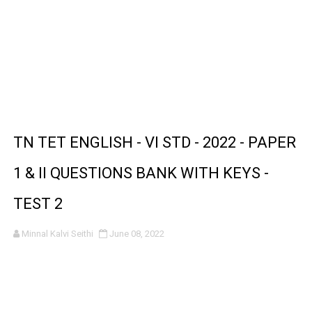
TN TET ENGLISH - VI STD - 2022 - PAPER
1 & II QUESTIONS BANK WITH KEYS -
TEST 2
Minnal Kalvi Seithi
June 08, 2022