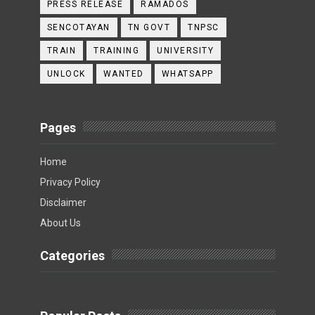
PRESS RELEASE
RAMADOS
SENCOTAYAN
TN GOVT
TNPSC
TRAIN
TRAINING
UNIVERSITY
UNLOCK
WANTED
WHATSAPP
Pages
Home
Privacy Policy
Disclaimer
About Us
Categories