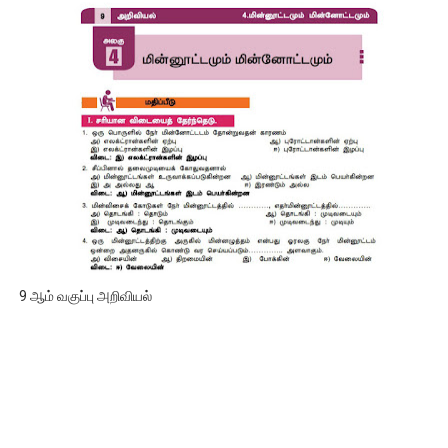
9 ஆம் வகுப்பு அறிவியல்