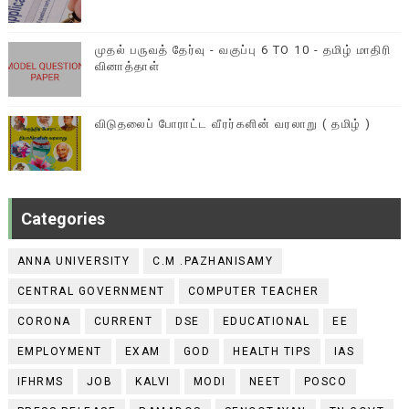
முதல் பருவத் தேர்வு - வகுப்பு 6 TO 10 - தமிழ் மாதிரி
வினாத்தாள்
விடுதலைப் போராட்ட வீரர்களின் வரலாறு ( தமிழ் )
Categories
ANNA UNIVERSITY
C.M .PAZHANISAMY
CENTRAL GOVERNMENT
COMPUTER TEACHER
CORONA
CURRENT
DSE
EDUCATIONAL
EE
EMPLOYMENT
EXAM
GOD
HEALTH TIPS
IAS
IFHRMS
JOB
KALVI
MODI
NEET
POSCO