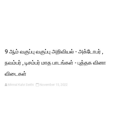
9 ஆம் வகுப்பு வகுப்பு அறிவியல் - அக்டோபர் ,
நவம்பர் , டிசம்பர் மாத பாடங்கள் - புத்தக வினா
விடைகள்
Minnal Kalvi Seithi
November 15, 2022