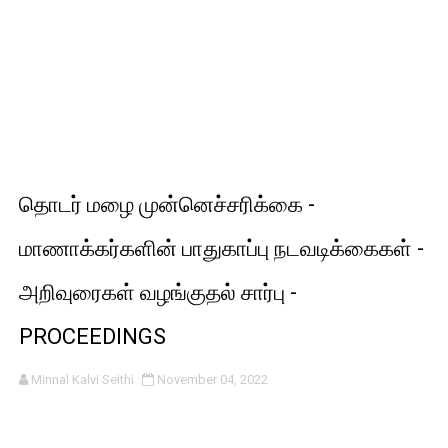
தொடர் மழை முன்னெச்சரிக்கை -
மாணாக்கர்களின் பாதுகாப்பு நடவடிக்கைகள் -
அறிவுரைகள் வழங்குதல் சார்பு -
PROCEEDINGS
Minnal Kalvi Seithi
November 04, 2022