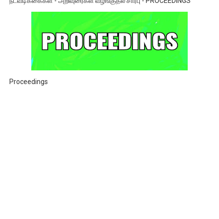
நடவடிக்கைகள் - அறிவுரைகள் வழங்குதல் சார்பு - PROCEEDINGS
Proceedings