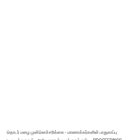
தொடர் மழை முன்னெச்சரிக்கை - மாணாக்கர்களின் பாதுகாப்பு