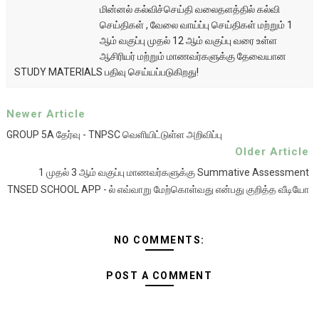
மின்னல் கல்விச்செய்தி வலைதளத்தில் கல்வி
செய்திகள் , வேலை வாய்ப்பு செய்திகள் மற்றும் 1
ஆம் வகுப்பு முதல் 12 ஆம் வகுப்பு வரை உள்ள
ஆசிரியர் மற்றும் மாணவர்களுக்கு தேவையான
STUDY MATERIALS பதிவு செய்யப்படுகிறது!
Newer Article
GROUP 5A தேர்வு - TNPSC வெளியிட்டுள்ள அறிவிப்பு
Older Article
1 முதல் 3 ஆம் வகுப்பு மாணவர்களுக்கு Summative Assessment
TNSED SCHOOL APP - ல் எவ்வாறு மேற்கொள்வது என்பது குறித்த வீடியோ
NO COMMENTS:
POST A COMMENT