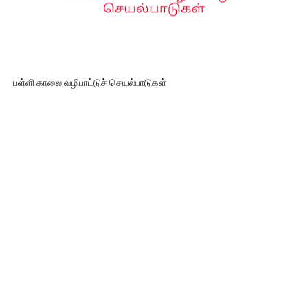
பள்ளி காலை வழிபாட்டுச் செயல்பாடுகள்