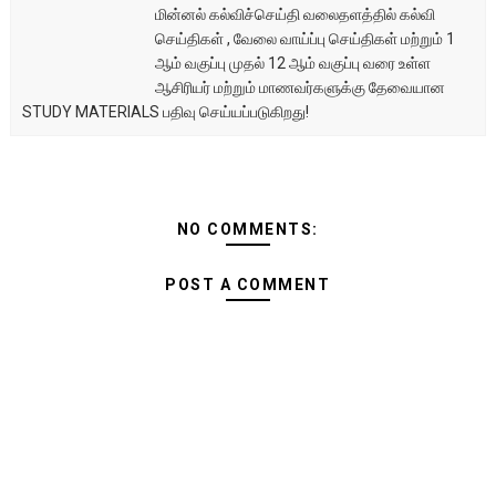
மின்னல் கல்விச்செய்தி வலைதளத்தில் கல்வி
செய்திகள் , வேலை வாய்ப்பு செய்திகள் மற்றும் 1
ஆம் வகுப்பு முதல் 12 ஆம் வகுப்பு வரை உள்ள
ஆசிரியர் மற்றும் மாணவர்களுக்கு தேவையான
STUDY MATERIALS பதிவு செய்யப்படுகிறது!
NO COMMENTS:
POST A COMMENT