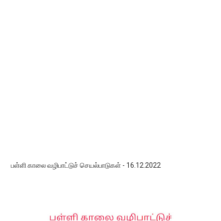
பள்ளி காலை வழிபாட்டுச் செயல்பாடுகள் - 16.12.2022