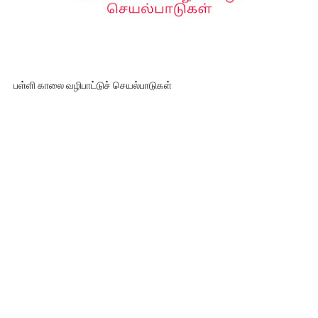
பள்ளி காலை வழிபாட்டுச் செயல்பாடுகள்