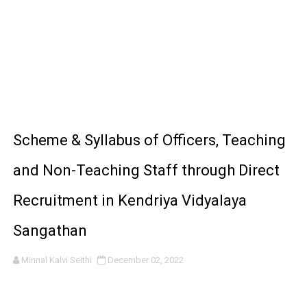
Scheme & Syllabus of Officers, Teaching
and Non-Teaching Staff through Direct
Recruitment in Kendriya Vidyalaya
Sangathan
Minnal Kalvi Seithi
December 02, 2022