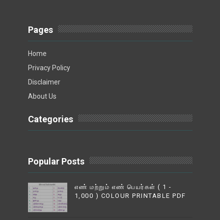
Pages
Home
Privacy Policy
Disclaimer
About Us
Categories
Popular Posts
எண் மற்றும் எண் பெயர்கள் ( 1 -
1,000 ) COLOUR PRINTABLE PDF