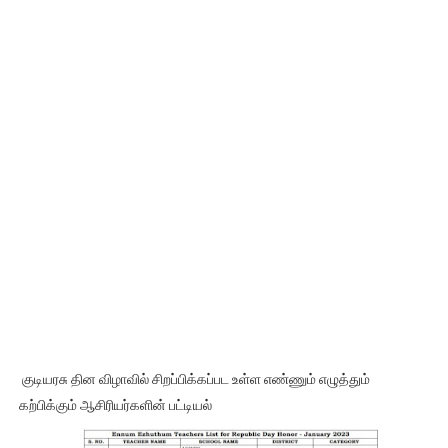
குடியரசு தின விழாவில் சிறப்பிக்கப்பட உள்ள எண்ணும் எழுத்தும்
கற்பிக்கும் ஆசிரியர்களின் பட்டியல்