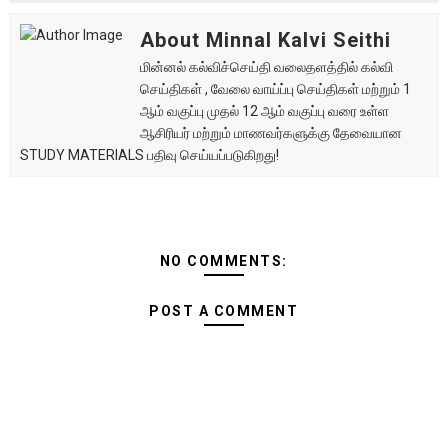
About Minnal Kalvi Seithi
மின்னல் கல்விச்செய்தி வலைதளத்தில் கல்வி
செய்திகள் , வேலை வாய்ப்பு செய்திகள் மற்றும் 1
ஆம் வகுப்பு முதல் 12 ஆம் வகுப்பு வரை உள்ள
ஆசிரியர் மற்றும் மாணவர்களுக்கு தேவையான
STUDY MATERIALS பதிவு செய்யப்படுகிறது!
NO COMMENTS:
POST A COMMENT