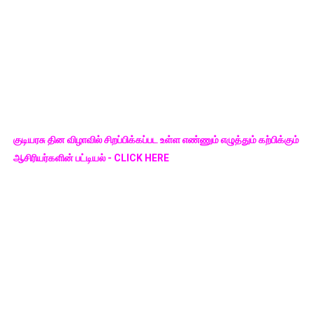
குடியரசு தின விழாவில் சிறப்பிக்கப்பட உள்ள எண்ணும் எழுத்தும் கற்பிக்கும்
ஆசிரியர்களின் பட்டியல் - CLICK HERE