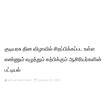
குடியரசு தின விழாவில் சிறப்பிக்கப்பட உள்ள
எண்ணும் எழுத்தும் கற்பிக்கும் ஆசிரியர்களின்
பட்டியல்
Minnal Kalvi Seithi
January 24, 2023