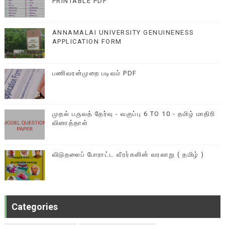
PRINTABLE PDF
ANNAMALAI UNIVERSITY GENUINENESS
APPLICATION FORM
பணிவரன்முறை படிவம் PDF
முதல் பருவத் தேர்வு - வகுப்பு 6 TO 10 - தமிழ் மாதிரி
வினாத்தாள்
விடுதலைப் போராட்ட வீரர்களின் வரலாறு ( தமிழ் )
Categories