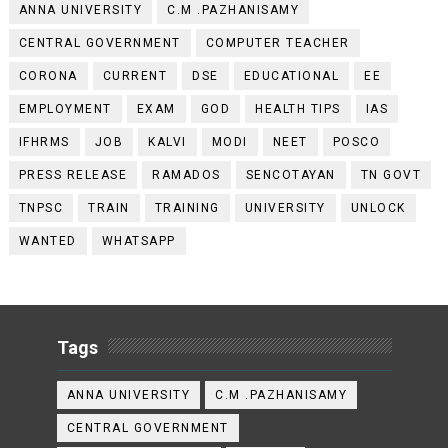
ANNA UNIVERSITY
C.M .PAZHANISAMY
CENTRAL GOVERNMENT
COMPUTER TEACHER
CORONA
CURRENT
DSE
EDUCATIONAL
EE
EMPLOYMENT
EXAM
GOD
HEALTH TIPS
IAS
IFHRMS
JOB
KALVI
MODI
NEET
POSCO
PRESS RELEASE
RAMADOS
SENCOTAYAN
TN GOVT
TNPSC
TRAIN
TRAINING
UNIVERSITY
UNLOCK
WANTED
WHATSAPP
Tags
ANNA UNIVERSITY
C.M .PAZHANISAMY
CENTRAL GOVERNMENT