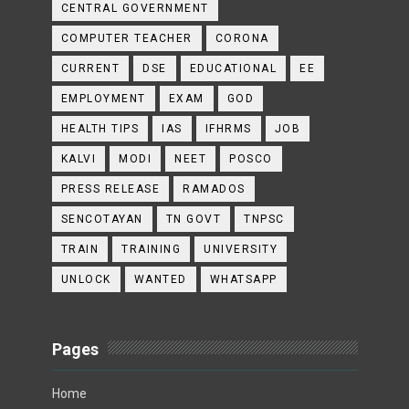
CENTRAL GOVERNMENT
COMPUTER TEACHER
CORONA
CURRENT
DSE
EDUCATIONAL
EE
EMPLOYMENT
EXAM
GOD
HEALTH TIPS
IAS
IFHRMS
JOB
KALVI
MODI
NEET
POSCO
PRESS RELEASE
RAMADOS
SENCOTAYAN
TN GOVT
TNPSC
TRAIN
TRAINING
UNIVERSITY
UNLOCK
WANTED
WHATSAPP
Pages
Home