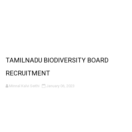
TAMILNADU BIODIVERSITY BOARD
RECRUITMENT
Minnal Kalvi Seithi
January 06, 2023