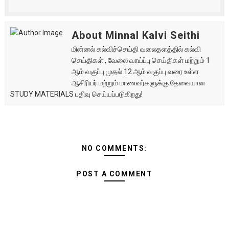
About Minnal Kalvi Seithi
மின்னல் கல்விச்செய்தி வலைதளத்தில் கல்வி
செய்திகள் , வேலை வாய்ப்பு செய்திகள் மற்றும் 1
ஆம் வகுப்பு முதல் 12 ஆம் வகுப்பு வரை உள்ள
ஆசிரியர் மற்றும் மாணவர்களுக்கு தேவையான
STUDY MATERIALS பதிவு செய்யப்படுகிறது!
NO COMMENTS:
POST A COMMENT