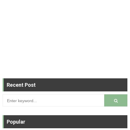
Recent Post
Popular