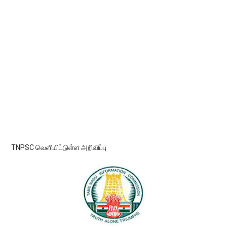
TNPSC வெளியிட்டுள்ள அறிவிப்பு