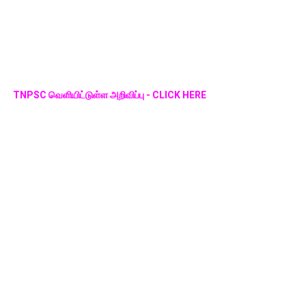
TNPSC வெளியிட்டுள்ள அறிவிப்பு - CLICK HERE