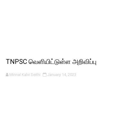
TNPSC வெளியிட்டுள்ள அறிவிப்பு
Minnal Kalvi Seithi
January 14, 2023