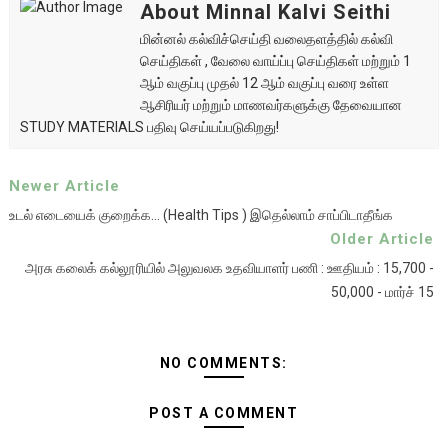
About Minnal Kalvi Seithi
மின்னல் கல்விச்செய்தி வலைதளத்தில் கல்வி
செய்திகள் , வேலை வாய்ப்பு செய்திகள் மற்றும் 1
ஆம் வகுப்பு முதல் 12 ஆம் வகுப்பு வரை உள்ள
ஆசிரியர் மற்றும் மாணவர்களுக்கு தேவையான
STUDY MATERIALS பதிவு செய்யப்படுகிறது!
Newer Article
உடல் எடையைக் குறைக்க... (Health Tips ) இதெல்லாம் சாப்பிடாதீங்க
Older Article
அரசு கலைக் கல்லூரியில் அலுவலக உதவியாளர் பணி : ஊதியம் : 15,700 -
50,000 - மார்ச் 15
NO COMMENTS:
POST A COMMENT