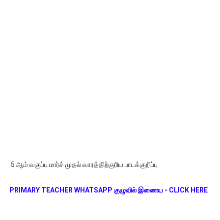
5 ஆம் வகுப்பு மார்ச் முதல் வாரத்திற்குரிய பாடக்குறிப்பு
PRIMARY TEACHER WHATSAPP குழுவில் இணைய - CLICK HERE