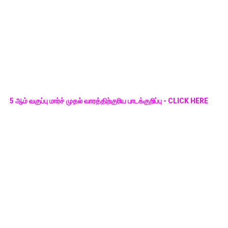
5 ஆம் வகுப்பு மார்ச் முதல் வாரத்திற்குரிய பாடக்குறிப்பு - CLICK HERE