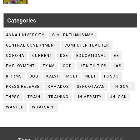
Categories
ANNA UNIVERSITY
C.M .PAZHANISAMY
CENTRAL GOVERNMENT
COMPUTER TEACHER
CORONA
CURRENT
DSE
EDUCATIONAL
EE
EMPLOYMENT
EXAM
GOD
HEALTH TIPS
IAS
IFHRMS
JOB
KALVI
MODI
NEET
POSCO
PRESS RELEASE
RAMADOS
SENCOTAYAN
TN GOVT
TNPSC
TRAIN
TRAINING
UNIVERSITY
UNLOCK
WANTED
WHATSAPP