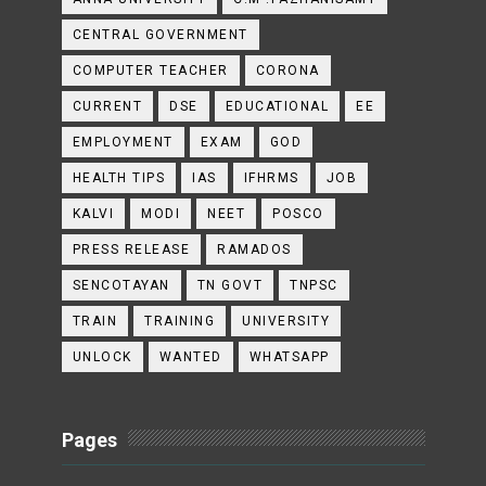
CENTRAL GOVERNMENT
COMPUTER TEACHER
CORONA
CURRENT
DSE
EDUCATIONAL
EE
EMPLOYMENT
EXAM
GOD
HEALTH TIPS
IAS
IFHRMS
JOB
KALVI
MODI
NEET
POSCO
PRESS RELEASE
RAMADOS
SENCOTAYAN
TN GOVT
TNPSC
TRAIN
TRAINING
UNIVERSITY
UNLOCK
WANTED
WHATSAPP
Pages