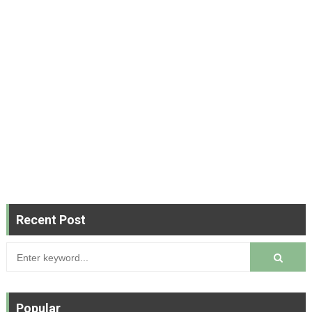
Recent Post
Popular