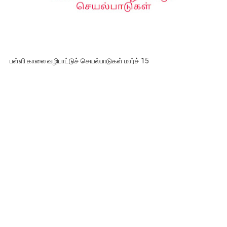
பள்ளி காலை வழிபாட்டுச் செயல்பாடுகள் மார்ச் 15