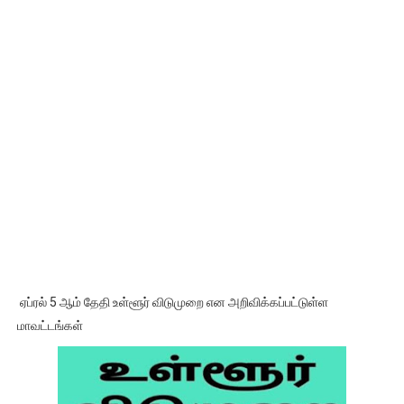
ஏப்ரல் 5 ஆம் தேதி உள்ளூர் விடுமுறை என அறிவிக்கப்பட்டுள்ள
மாவட்டங்கள்