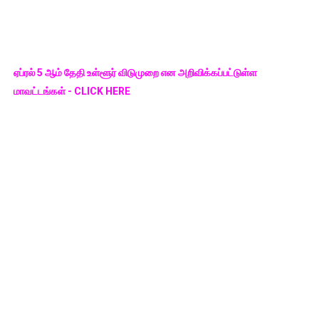
ஏப்ரல் 5 ஆம் தேதி உள்ளூர் விடுமுறை என அறிவிக்கப்பட்டுள்ள
மாவட்டங்கள் - CLICK HERE