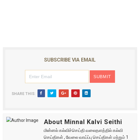
SUBSCRIBE VIA EMAIL
SHARE THIS:
About Minnal Kalvi Seithi
மின்னல் கல்விச்செய்தி வலைதளத்தில் கல்வி
செய்திகள் , வேலை வாய்ப்பு செய்திகள் மற்றும் 1