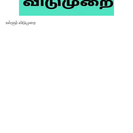
உள்ளூர் விடுமுறை