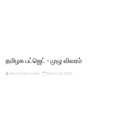
தமிழக பட்ஜெட் - முழு விவரம்
Minnal Kalvi Seithi
March 20, 2023