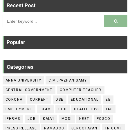
Recent Post
Popular
Categories
ANNA UNIVERSITY
C.M .PAZHANISAMY
CENTRAL GOVERNMENT
COMPUTER TEACHER
CORONA
CURRENT
DSE
EDUCATIONAL
EE
EMPLOYMENT
EXAM
GOD
HEALTH TIPS
IAS
IFHRMS
JOB
KALVI
MODI
NEET
POSCO
PRESS RELEASE
RAMADOS
SENCOTAYAN
TN GOVT