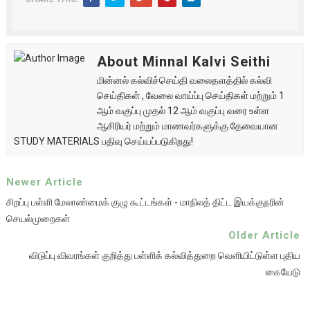
About Minnal Kalvi Seithi
மின்னல் கல்விச்செய்தி வலைதளத்தில் கல்வி
செய்திகள் , வேலை வாய்ப்பு செய்திகள் மற்றும் 1
ஆம் வகுப்பு முதல் 12 ஆம் வகுப்பு வரை உள்ள
ஆசிரியர் மற்றும் மாணவர்களுக்கு தேவையான
STUDY MATERIALS பதிவு செய்யப்படுகிறது!
Newer Article
சிறப்பு பள்ளி மேலாண்மைக் குழு கூட்டங்கள் - மாநிலத் திட்ட இயக்குநரின்
செயல்முறைகள்
Older Article
விடுப்பு விவரங்கள் குறித்து பள்ளிக் கல்வித்துறை வெளியிட்டுள்ள புதிய
கையேடு