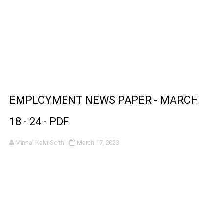
EMPLOYMENT NEWS PAPER - MARCH
18 - 24 - PDF
Minnal Kalvi Seithi
March 17, 2023