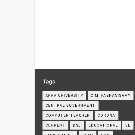
Tags
ANNA UNIVERSITY
C.M .PAZHANISAMY
CENTRAL GOVERNMENT
COMPUTER TEACHER
CORONA
CURRENT
DSE
EDUCATIONAL
EE