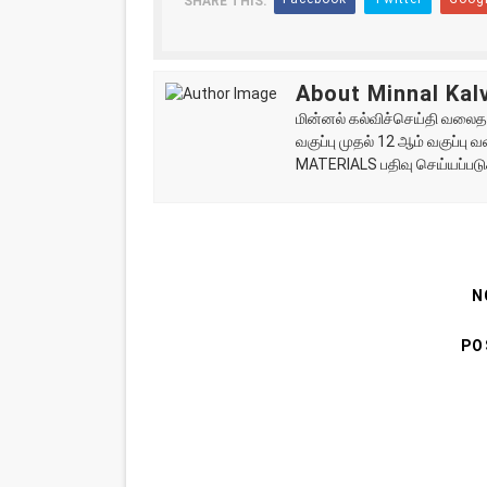
SHARE THIS:
About Minnal Kalv
மின்னல் கல்விச்செய்தி வலைதளத
வகுப்பு முதல் 12 ஆம் வகுப்ப
MATERIALS பதிவு செய்யப்படு
N
PO