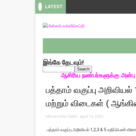
LATEST
இங்கே தேடவும்!
ஆசிரிய நண்பர்களுக்கு அன்பு வ
பத்தாம் வகுப்பு அறிவியல்
மற்றும் விடைகள் ( ஆங்கி
Minnal Kalvi Seithi
April 14, 2023
பத்தாம் வகுப்பு அறிவியல் 1,2,3 & 5 மதிப்பெண் வின