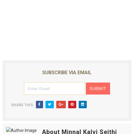
SUBSCRIBE VIA EMAIL
SHARE THIS:
About Minnal Kalvi Seithi