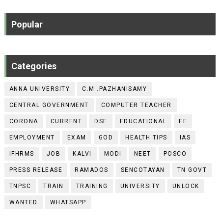
Popular
Categories
ANNA UNIVERSITY
C.M .PAZHANISAMY
CENTRAL GOVERNMENT
COMPUTER TEACHER
CORONA
CURRENT
DSE
EDUCATIONAL
EE
EMPLOYMENT
EXAM
GOD
HEALTH TIPS
IAS
IFHRMS
JOB
KALVI
MODI
NEET
POSCO
PRESS RELEASE
RAMADOS
SENCOTAYAN
TN GOVT
TNPSC
TRAIN
TRAINING
UNIVERSITY
UNLOCK
WANTED
WHATSAPP