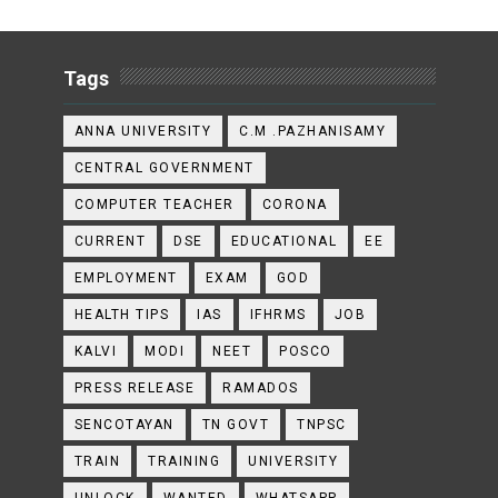
Tags
ANNA UNIVERSITY
C.M .PAZHANISAMY
CENTRAL GOVERNMENT
COMPUTER TEACHER
CORONA
CURRENT
DSE
EDUCATIONAL
EE
EMPLOYMENT
EXAM
GOD
HEALTH TIPS
IAS
IFHRMS
JOB
KALVI
MODI
NEET
POSCO
PRESS RELEASE
RAMADOS
SENCOTAYAN
TN GOVT
TNPSC
TRAIN
TRAINING
UNIVERSITY