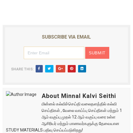
SUBSCRIBE VIA EMAIL
SHARE THIS:
About Minnal Kalvi Seithi
மின்னல் கல்விச்செய்தி வலைதளத்தில் கல்வி
செய்திகள் , வேலை வாய்ப்பு செய்திகள் மற்றும் 1
ஆம் வகுப்பு முதல் 12 ஆம் வகுப்பு வரை உள்ள
ஆசிரியர் மற்றும் மாணவர்களுக்கு தேவையான
STUDY MATERIALS பதிவு செய்யப்படுகிறது!