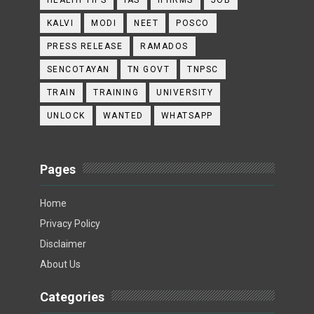
HEALTH TIPS
IAS
IFHRMS
JOB
KALVI
MODI
NEET
POSCO
PRESS RELEASE
RAMADOS
SENCOTAYAN
TN GOVT
TNPSC
TRAIN
TRAINING
UNIVERSITY
UNLOCK
WANTED
WHATSAPP
Pages
Home
Privacy Policy
Disclaimer
About Us
Categories