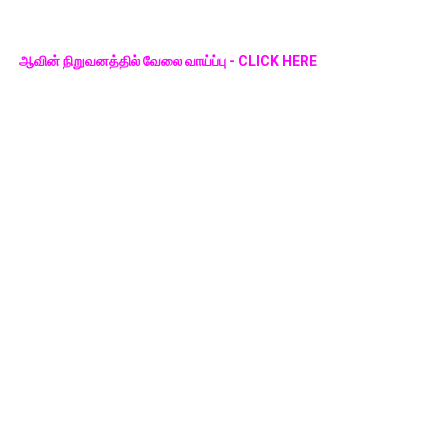
ஆவின் நிறுவனத்தில் வேலை வாய்ப்பு - CLICK HERE