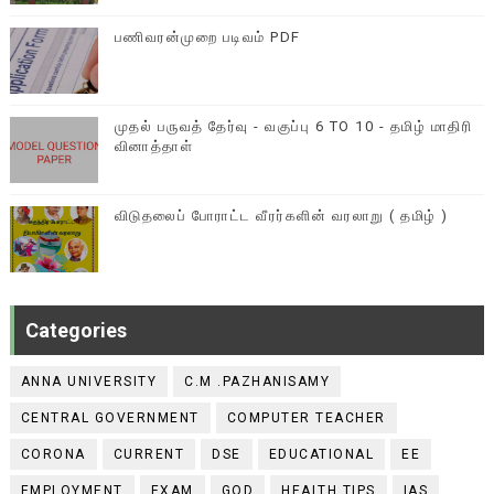
பணிவரன்முறை படிவம் PDF
முதல் பருவத் தேர்வு - வகுப்பு 6 TO 10 - தமிழ் மாதிரி
வினாத்தாள்
விடுதலைப் போராட்ட வீரர்களின் வரலாறு ( தமிழ் )
Categories
ANNA UNIVERSITY
C.M .PAZHANISAMY
CENTRAL GOVERNMENT
COMPUTER TEACHER
CORONA
CURRENT
DSE
EDUCATIONAL
EE
EMPLOYMENT
EXAM
GOD
HEALTH TIPS
IAS