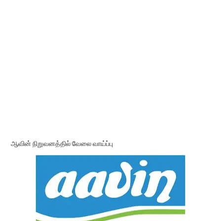
ஆவின் நிறுவனத்தில் வேலை வாய்ப்பு