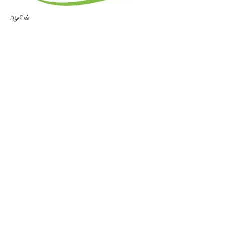
ஆவின்