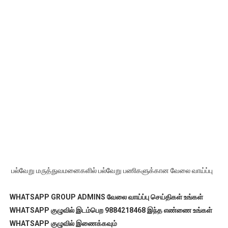
பல்வேறு மருத்துவமனைகளில் பல்வேறு பணிகளுக்கான வேலை வாய்ப்பு
WHATSAPP GROUP ADMINS வேலை வாய்ப்பு செய்திகள் உங்கள்
WHATSAPP குழுவில் இடம்பெற 9884218468 இந்த எண்ணை உங்கள்
WHATSAPP குழுவில் இணைக்கவும்