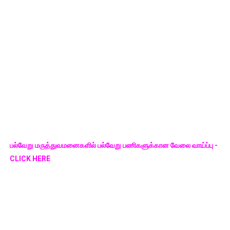
பல்வேறு மருத்துவமனைகளில் பல்வேறு பணிகளுக்கான வேலை வாய்ப்பு -
CLICK HERE