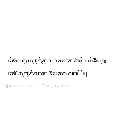
பல்வேறு மருத்துவமனைகளில் பல்வேறு
பணிகளுக்கான வேலை வாய்ப்பு
Minnal Kalvi Seithi
May 14, 2023