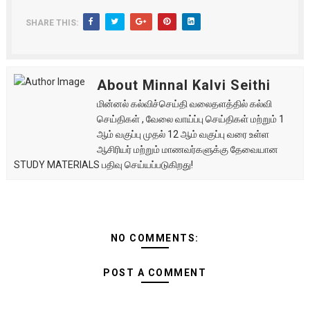
SHARE THIS:
About Minnal Kalvi Seithi
மின்னல் கல்விச்செய்தி வலைதளத்தில் கல்வி
செய்திகள் , வேலை வாய்ப்பு செய்திகள் மற்றும் 1
ஆம் வகுப்பு முதல் 12 ஆம் வகுப்பு வரை உள்ள
ஆசிரியர் மற்றும் மாணவர்களுக்கு தேவையான
STUDY MATERIALS பதிவு செய்யப்படுகிறது!
NO COMMENTS:
POST A COMMENT