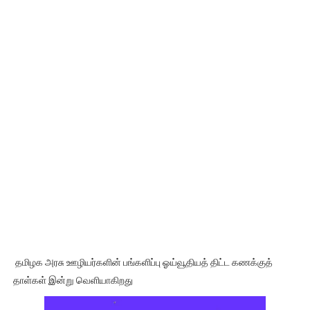
தமிழக அரசு ஊழியர்களின் பங்களிப்பு ஓய்வூதியத் திட்ட கணக்குத்
தாள்கள் இன்று வெளியாகிறது