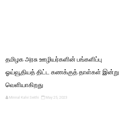
தமிழக அரசு ஊழியர்களின் பங்களிப்பு
ஓய்வூதியத் திட்ட கணக்குத் தாள்கள் இன்று
வெளியாகிறது
Minnal Kalvi Seithi
May 25, 2023