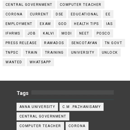
CENTRAL GOVERNMENT
COMPUTER TEACHER
CORONA
CURRENT
DSE
EDUCATIONAL
EE
EMPLOYMENT
EXAM
GOD
HEALTH TIPS
IAS
IFHRMS
JOB
KALVI
MODI
NEET
POSCO
PRESS RELEASE
RAMADOS
SENCOTAYAN
TN GOVT
TNPSC
TRAIN
TRAINING
UNIVERSITY
UNLOCK
WANTED
WHATSAPP
Tags
ANNA UNIVERSITY
C.M .PAZHANISAMY
CENTRAL GOVERNMENT
COMPUTER TEACHER
CORONA