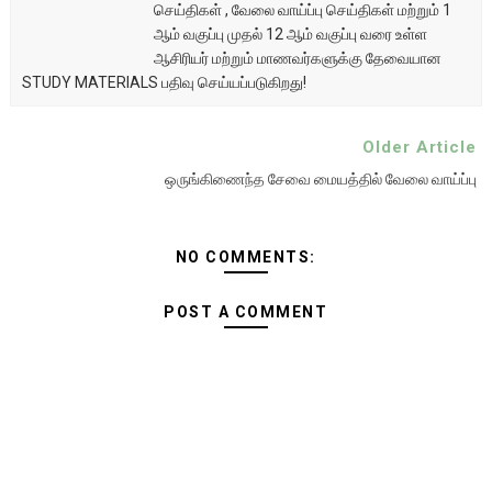
செய்திகள் , வேலை வாய்ப்பு செய்திகள் மற்றும் 1
ஆம் வகுப்பு முதல் 12 ஆம் வகுப்பு வரை உள்ள
ஆசிரியர் மற்றும் மாணவர்களுக்கு தேவையான
STUDY MATERIALS பதிவு செய்யப்படுகிறது!
Older Article
ஒருங்கிணைந்த சேவை மையத்தில் வேலை வாய்ப்பு
NO COMMENTS:
POST A COMMENT