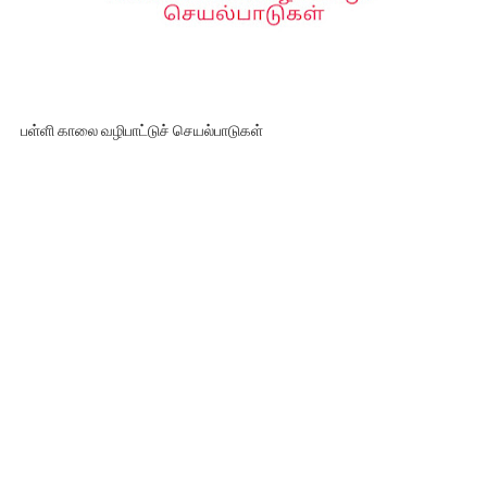
பள்ளி காலை வழிபாட்டுச் செயல்பாடுகள்