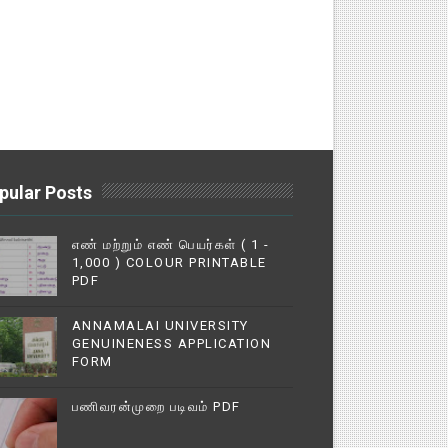
pular Posts
எண் மற்றும் எண் பெயர்கள் ( 1 -
1,000 ) COLOUR PRINTABLE
PDF
ANNAMALAI UNIVERSITY
GENUINENESS APPLICATION
FORM
பணிவரன்முறை படிவம் PDF