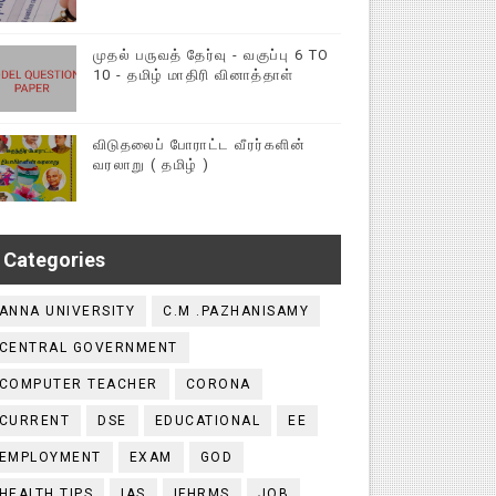
முதல் பருவத் தேர்வு - வகுப்பு 6 TO
10 - தமிழ் மாதிரி வினாத்தாள்
விடுதலைப் போராட்ட வீரர்களின்
வரலாறு ( தமிழ் )
Categories
ANNA UNIVERSITY
C.M .PAZHANISAMY
CENTRAL GOVERNMENT
COMPUTER TEACHER
CORONA
CURRENT
DSE
EDUCATIONAL
EE
EMPLOYMENT
EXAM
GOD
HEALTH TIPS
IAS
IFHRMS
JOB