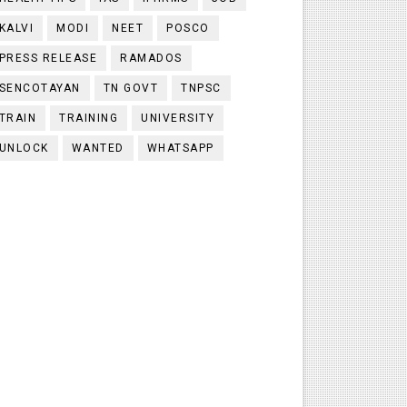
KALVI
MODI
NEET
POSCO
PRESS RELEASE
RAMADOS
SENCOTAYAN
TN GOVT
TNPSC
TRAIN
TRAINING
UNIVERSITY
UNLOCK
WANTED
WHATSAPP