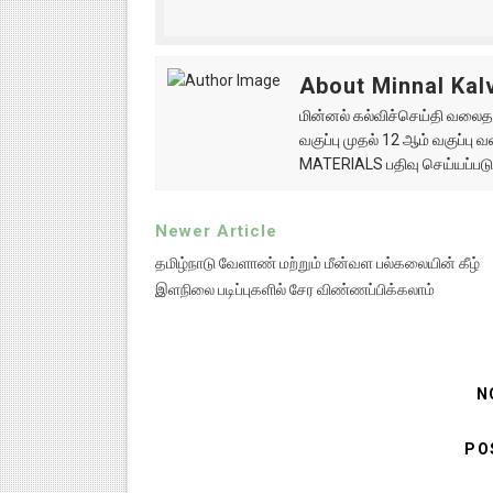
About Minnal Kalv
மின்னல் கல்விச்செய்தி வலைதளத
வகுப்பு முதல் 12 ஆம் வகுப்ப
MATERIALS பதிவு செய்யப்படு
Newer Article
தமிழ்நாடு வேளாண் மற்றும் மீன்வள பல்கலையின் கீழ்
இளநிலை படிப்புகளில் சேர விண்ணப்பிக்கலாம்
N
PO