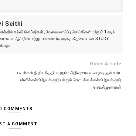
i Seithi
்தில் கல்வி செய்திகள் , வேலை வாய்ப்பு செய்திகள் மற்றும் 1 ஆம்
ு வரை உள்ள ஆசிரியர் மற்றும் மாணவர்களுக்கு தேவையான STUDY
கிறது!
Older Article
பள்ளிகள் திறப்பு தேதி மாற்றம் - அறிவுரைகள் வழங்குதல் சார்பு
-பள்ளிக்கல்வி இயக்குநர் மற்றும் தொடக்க க்கல்வி இயக்குநர்
செயல்முறைகள்
O COMMENTS:
ST A COMMENT