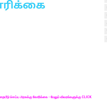
முறையீடு செய்ய அரசுக்கு கோரிக்கை - மேலும் விவரங்களுக்கு CLICK