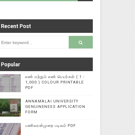
Recent Post
படைப்புகளை மின்னல் கல்விச் செய்தி இணையதளத்தில்
rsion
Popular
எண் மற்றும் எண் பெயர்கள் ( 1 -
1,000 ) COLOUR PRINTABLE
PDF
ANNAMALAI UNIVERSITY
GENUINENESS APPLICATION
FORM
பணிவரன்முறை படிவம் PDF