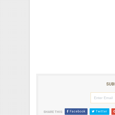
SUB
Facebook
Twitter
SHARE THIS: