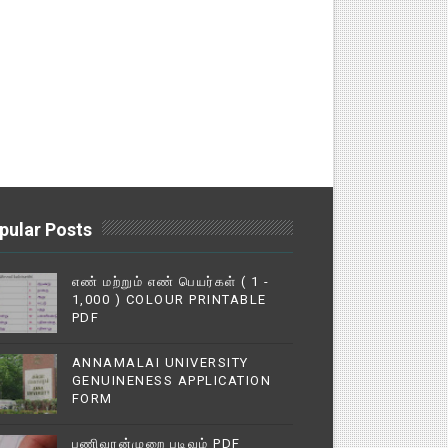
pular Posts
எண் மற்றும் எண் பெயர்கள் ( 1 -
1,000 ) COLOUR PRINTABLE
PDF
ANNAMALAI UNIVERSITY
GENUINENESS APPLICATION
FORM
பணிவரன்முறை படிவம் PDF