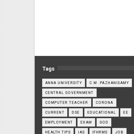
Tags
ANNA UNIVERSITY
C.M .PAZHANISAMY
CENTRAL GOVERNMENT
COMPUTER TEACHER
CORONA
CURRENT
DSE
EDUCATIONAL
EE
EMPLOYMENT
EXAM
GOD
HEALTH TIPS
IAS
IFHRMS
JOB