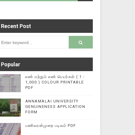
Recent Post
படைப்புகளை மின்னல் கல்விச் செய்தி இணையதளத்தில்
rsion
Popular
எண் மற்றும் எண் பெயர்கள் ( 1 -
1,000 ) COLOUR PRINTABLE
PDF
ANNAMALAI UNIVERSITY
GENUINENESS APPLICATION
FORM
பணிவரன்முறை படிவம் PDF