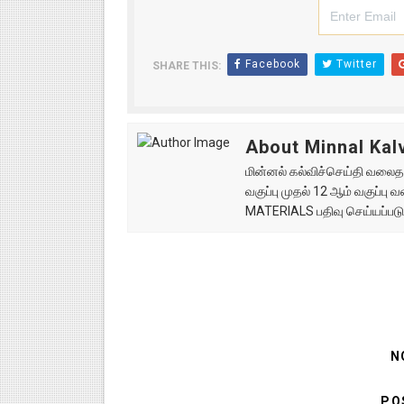
Facebook
Twitter
SHARE THIS:
About Minnal Kalv
மின்னல் கல்விச்செய்தி வலைதளத
வகுப்பு முதல் 12 ஆம் வகுப்ப
MATERIALS பதிவு செய்யப்படு
N
PO