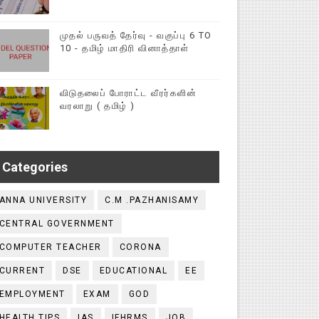
முதல் பருவத் தேர்வு - வகுப்பு 6 TO
10 - தமிழ் மாதிரி வினாத்தாள்
விடுதலைப் போராட்ட வீரர்களின்
வரலாறு ( தமிழ் )
Categories
ANNA UNIVERSITY
C.M .PAZHANISAMY
CENTRAL GOVERNMENT
COMPUTER TEACHER
CORONA
CURRENT
DSE
EDUCATIONAL
EE
EMPLOYMENT
EXAM
GOD
HEALTH TIPS
IAS
IFHRMS
JOB