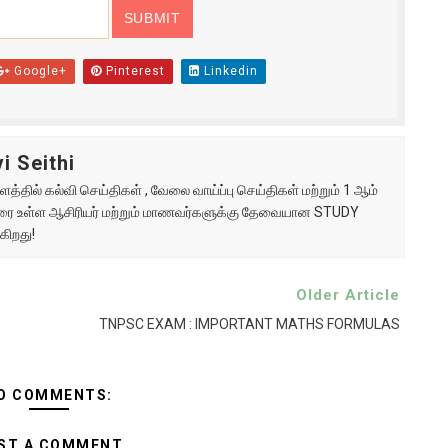
Google+
Pinterest
Linkedin
i Seithi
்தில் கல்வி செய்திகள் , வேலை வாய்ப்பு செய்திகள் மற்றும் 1 ஆம்
ு வரை உள்ள ஆசிரியர் மற்றும் மாணவர்களுக்கு தேவையான STUDY
கிறது!
Older Article
TNPSC EXAM : IMPORTANT MATHS FORMULAS
O COMMENTS:
ST A COMMENT