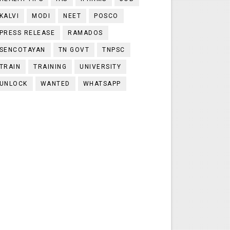
KALVI
MODI
NEET
POSCO
PRESS RELEASE
RAMADOS
SENCOTAYAN
TN GOVT
TNPSC
TRAIN
TRAINING
UNIVERSITY
UNLOCK
WANTED
WHATSAPP