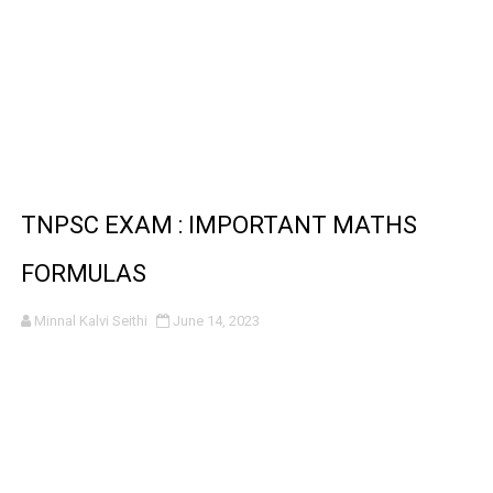
TNPSC EXAM : IMPORTANT MATHS
FORMULAS
Minnal Kalvi Seithi
June 14, 2023