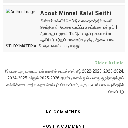
About Minnal Kalvi Seithi
மின்னல் கல்விச்செய்தி வலைதளத்தில் கல்வி
செய்திகள் , வேலை வாய்ப்பு செய்திகள் மற்றும் 1
ஆம் வகுப்பு முதல் 12 ஆம் வகுப்பு வரை உள்ள
ஆசிரியர் மற்றும் மாணவர்களுக்கு தேவையான
STUDY MATERIALS பதிவு செய்யப்படுகிறது!
Older Article
இலவச மற்றும் கட்டாயக் கல்விச் சட்டத்தின் கீழ் 2022-2023, 2023-2024,
2024-2025 மற்றும் 2025-2026 ஆண்டுகளில் ஒவ்வொரு குழந்தைக்கும்
கல்விக்காக மாநில அரசு செய்யும் செலவினம், வகுப்பு வாரியாக அரசிதழில்
வெளியீடு
NO COMMENTS:
POST A COMMENT