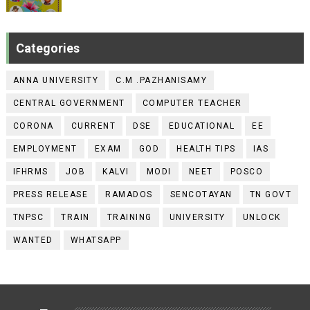
Categories
ANNA UNIVERSITY
C.M .PAZHANISAMY
CENTRAL GOVERNMENT
COMPUTER TEACHER
CORONA
CURRENT
DSE
EDUCATIONAL
EE
EMPLOYMENT
EXAM
GOD
HEALTH TIPS
IAS
IFHRMS
JOB
KALVI
MODI
NEET
POSCO
PRESS RELEASE
RAMADOS
SENCOTAYAN
TN GOVT
TNPSC
TRAIN
TRAINING
UNIVERSITY
UNLOCK
WANTED
WHATSAPP