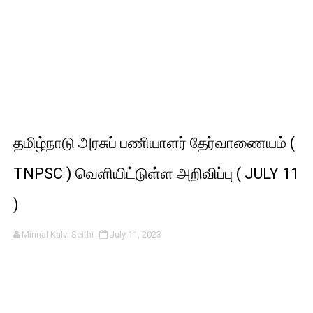
தமிழ்நாடு அரசுப் பணியாளர் தேர்வாணையம் (
TNPSC ) வெளியிட்டுள்ள அறிவிப்பு ( JULY 11
)
Minnal Kalvi Seithi
July 11, 2023