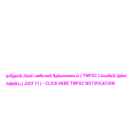
தமிழ்நாடு அரசுப் பணியாளர் தேர்வாணையம் ( TNPSC ) வெளியிட்டுள்ள
அறிவிப்பு ( JULY 11 ) - CLICK HERE TNPSC NOTIFICATION