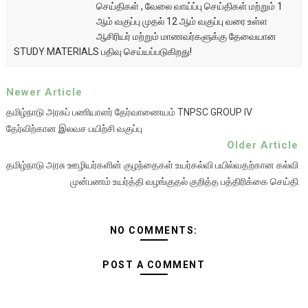
செய்திகள் , வேலை வாய்ப்பு செய்திகள் மற்றும் 1
ஆம் வகுப்பு முதல் 12 ஆம் வகுப்பு வரை உள்ள
ஆசிரியர் மற்றும் மாணவர்களுக்கு தேவையான
STUDY MATERIALS பதிவு செய்யப்படுகிறது!
Newer Article
தமிழ்நாடு அரசுப் பணியாளர் தேர்வாணையம் TNPSC GROUP IV
தேர்விற்கான இலவச பயிற்சி வகுப்பு
Older Article
தமிழ்நாடு அரசு ஊழியர்களின் குழந்தைகள் உயர்கல்வி பயில்வதற்கான கல்வி
முன்பணம் உயர்த்தி வழங்குதல் குறித்த பத்திரிக்கை செய்தி
NO COMMENTS:
POST A COMMENT