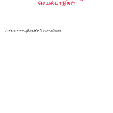
பள்ளி காலை வழிபாட்டுச் செயல்பாடுகள்