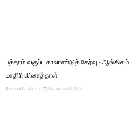
பத்தாம் வகுப்பு காலாண்டுத் தேர்வு - ஆங்கிலம்
மாதிரி வினாத்தாள்
Minnal Kalvi Seithi
September 06, 2023