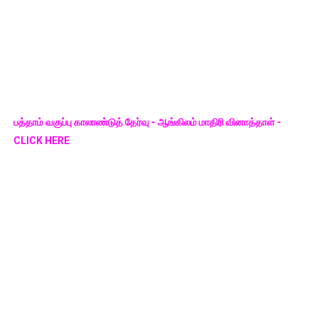
பத்தாம் வகுப்பு காலாண்டுத் தேர்வு - ஆங்கிலம் மாதிரி வினாத்தாள் -
CLICK HERE