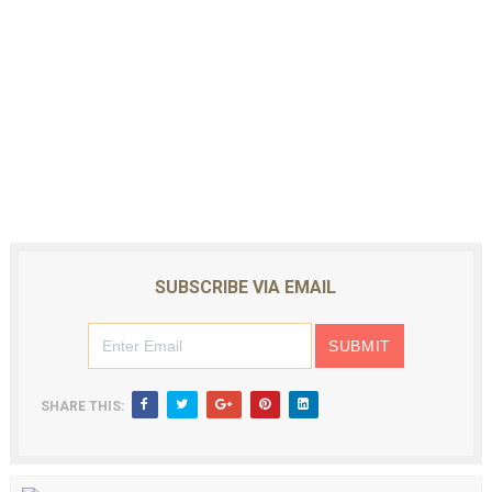
SUBSCRIBE VIA EMAIL
SHARE THIS: