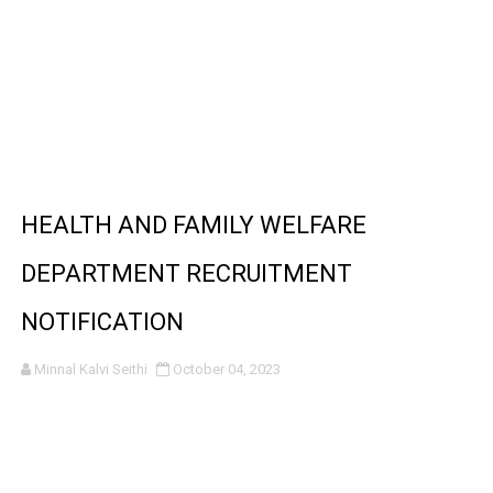
HEALTH AND FAMILY WELFARE
DEPARTMENT RECRUITMENT
NOTIFICATION
Minnal Kalvi Seithi
October 04, 2023