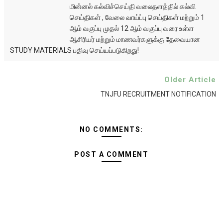
மின்னல் கல்விச்செய்தி வலைதளத்தில் கல்வி
செய்திகள் , வேலை வாய்ப்பு செய்திகள் மற்றும் 1
ஆம் வகுப்பு முதல் 12 ஆம் வகுப்பு வரை உள்ள
ஆசிரியர் மற்றும் மாணவர்களுக்கு தேவையான
STUDY MATERIALS பதிவு செய்யப்படுகிறது!
Older Article
TNJFU RECRUITMENT NOTIFICATION
NO COMMENTS:
POST A COMMENT