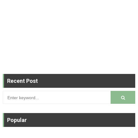
Recent Post
Popular