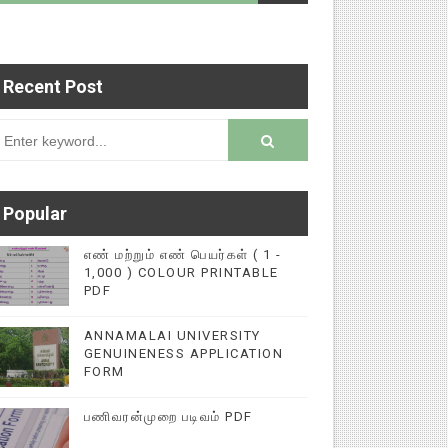
Recent Post
செய்தி இணையதளத்தில் பதிவு செய்ய 9345616572 என்
rsion
Popular
எண் மற்றும் எண் பெயர்கள் ( 1 -
1,000 ) COLOUR PRINTABLE
PDF
ANNAMALAI UNIVERSITY
GENUINENESS APPLICATION
FORM
பணிவரன்முறை படிவம் PDF