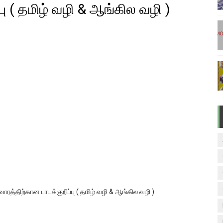
பு ( தமிழ் வழி & ஆங்கில வழி )
ேலை வாய்ப்பு ( டிச 18 )
ுக்கான தேர்வுக்கூட நுழைவுச்சீட்டு வெளியீடு!
மிழ் படித்துப் பழக 200 எளிமையான தமிழ் வாக்கியங்கள்
ரம் பாடக் குறிப்பு
வாரம் பாடக் குறிப்பு
 வாரத்திற்கான பாடக்குறிப்பு ( தமிழ் வழி & ஆங்கில வழி )