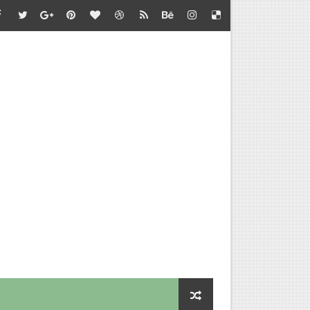
்தல் - வழிகாட்டி நெறிமுறைகள் சார்பு - தொடக்கக் கல்வி இயக்குநர
பாடு சார்பு - பள்ளிக்கல்வி இயக்குநர் செயல்முறைகள்
தல் - அறிவுரை வழங்குதல் சார்பு - தொடக்கக் கல்வி இயக்குநர் செ
செய்வதற்கான விளக்கம்