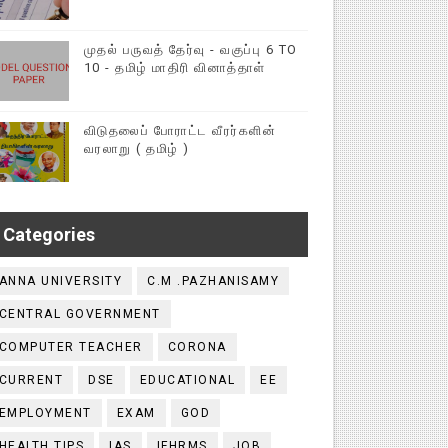
முதல் பருவத் தேர்வு - வகுப்பு 6 TO
10 - தமிழ் மாதிரி வினாத்தாள்
விடுதலைப் போராட்ட வீரர்களின்
வரலாறு ( தமிழ் )
Categories
ANNA UNIVERSITY
C.M .PAZHANISAMY
CENTRAL GOVERNMENT
COMPUTER TEACHER
CORONA
CURRENT
DSE
EDUCATIONAL
EE
EMPLOYMENT
EXAM
GOD
HEALTH TIPS
IAS
IFHRMS
JOB