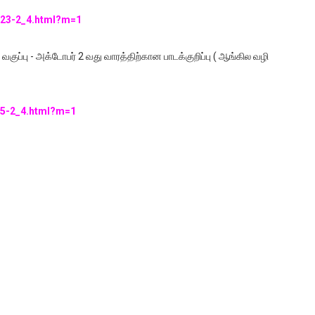
/123-2_4.html?m=1
 வகுப்பு - அக்டோபர் 2 வது வாரத்திற்கான பாடக்குறிப்பு ( ஆங்கில வழி
/45-2_4.html?m=1