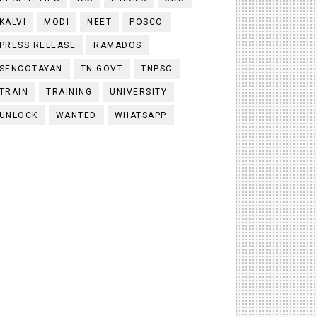
KALVI
MODI
NEET
POSCO
PRESS RELEASE
RAMADOS
SENCOTAYAN
TN GOVT
TNPSC
TRAIN
TRAINING
UNIVERSITY
UNLOCK
WANTED
WHATSAPP