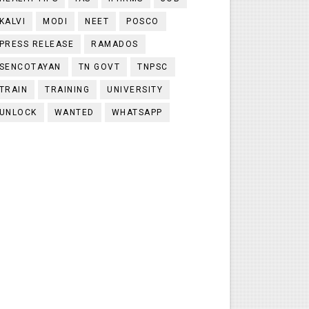
KALVI
MODI
NEET
POSCO
PRESS RELEASE
RAMADOS
SENCOTAYAN
TN GOVT
TNPSC
TRAIN
TRAINING
UNIVERSITY
UNLOCK
WANTED
WHATSAPP