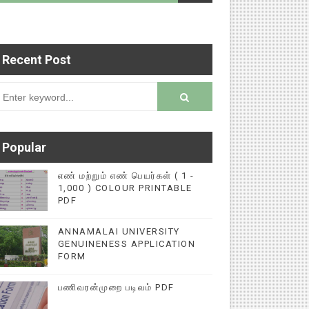
Recent Post
ளை மின்னல் கல்விச் செய்தி இணையதளத்தில் பதிவு ச
rsion
Popular
எண் மற்றும் எண் பெயர்கள் ( 1 -
1,000 ) COLOUR PRINTABLE
PDF
ANNAMALAI UNIVERSITY
GENUINENESS APPLICATION
FORM
பணிவரன்முறை படிவம் PDF