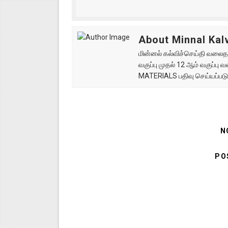
About Minnal Kalv
மின்னல் கல்விச்செய்தி வலைதளத
வகுப்பு முதல் 12 ஆம் வகுப்ப
MATERIALS பதிவு செய்யப்படு
N
PO