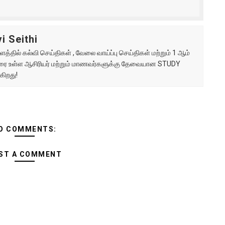
i Seithi
்தில் கல்வி செய்திகள் , வேலை வாய்ப்பு செய்திகள் மற்றும் 1 ஆம்
ு வரை உள்ள ஆசிரியர் மற்றும் மாணவர்களுக்கு தேவையான STUDY
கிறது!
O COMMENTS:
ST A COMMENT