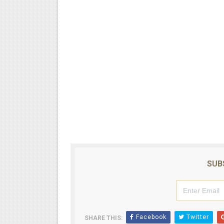
SUB
Facebook
Twitter
SHARE THIS: