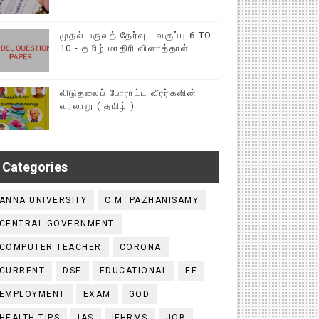
முதல் பருவத் தேர்வு - வகுப்பு 6 TO
10 - தமிழ் மாதிரி வினாத்தாள்
விடுதலைப் போராட்ட வீரர்களின்
வரலாறு ( தமிழ் )
Categories
ANNA UNIVERSITY
C.M .PAZHANISAMY
CENTRAL GOVERNMENT
COMPUTER TEACHER
CORONA
CURRENT
DSE
EDUCATIONAL
EE
EMPLOYMENT
EXAM
GOD
HEALTH TIPS
IAS
IFHRMS
JOB