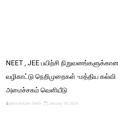
NEET , JEE பயிற்சி நிறுவனங்களுக்கான
வழிகாட்டு நெறிமுறைகள் -மத்திய கல்வி
அமைச்சகம் வெளியீடு
Minnal Kalvi Seithi
January 19, 2024