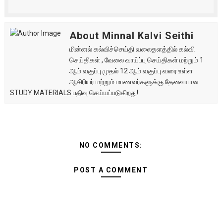
About Minnal Kalvi Seithi
மின்னல் கல்விச்செய்தி வலைதளத்தில் கல்வி
செய்திகள் , வேலை வாய்ப்பு செய்திகள் மற்றும் 1
ஆம் வகுப்பு முதல் 12 ஆம் வகுப்பு வரை உள்ள
ஆசிரியர் மற்றும் மாணவர்களுக்கு தேவையான
STUDY MATERIALS பதிவு செய்யப்படுகிறது!
NO COMMENTS:
POST A COMMENT