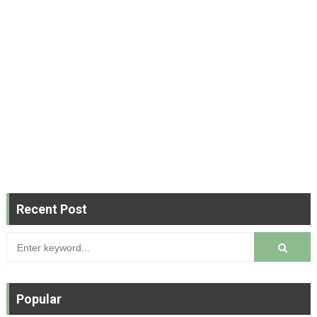
Recent Post
Popular