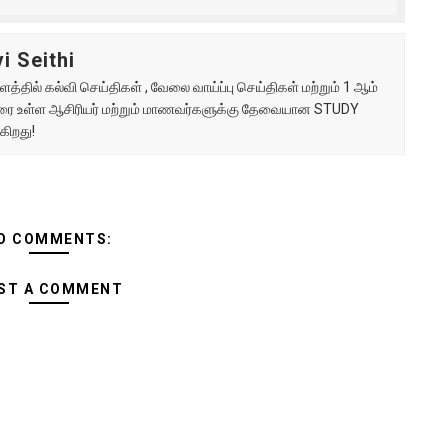
i Seithi
்தில் கல்வி செய்திகள் , வேலை வாய்ப்பு செய்திகள் மற்றும் 1 ஆம்
ு வரை உள்ள ஆசிரியர் மற்றும் மாணவர்களுக்கு தேவையான STUDY
கிறது!
O COMMENTS:
ST A COMMENT