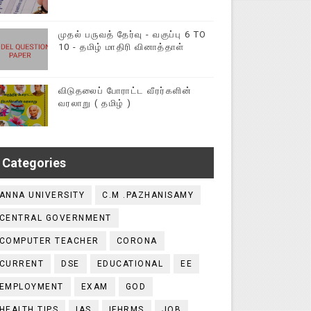
முதல் பருவத் தேர்வு - வகுப்பு 6 TO
10 - தமிழ் மாதிரி வினாத்தாள்
விடுதலைப் போராட்ட வீரர்களின்
வரலாறு ( தமிழ் )
Categories
ANNA UNIVERSITY
C.M .PAZHANISAMY
CENTRAL GOVERNMENT
COMPUTER TEACHER
CORONA
CURRENT
DSE
EDUCATIONAL
EE
EMPLOYMENT
EXAM
GOD
HEALTH TIPS
IAS
IFHRMS
JOB