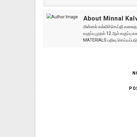
About Minnal Kalv
மின்னல் கல்விச்செய்தி வலைதளத
வகுப்பு முதல் 12 ஆம் வகுப்ப
MATERIALS பதிவு செய்யப்படு
N
PO