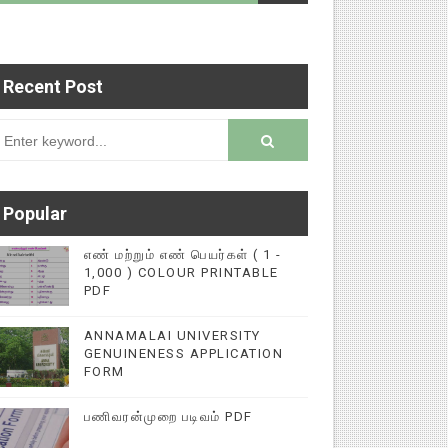
Recent Post
படைப்புகளை மின்னல் கல்விச் செய்தி இணையதளத்தில்
rsion
Popular
எண் மற்றும் எண் பெயர்கள் ( 1 -
1,000 ) COLOUR PRINTABLE
PDF
ANNAMALAI UNIVERSITY
GENUINENESS APPLICATION
FORM
பணிவரன்முறை படிவம் PDF