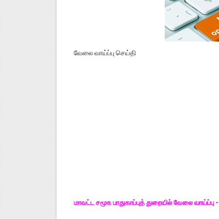
வேலை வாய்ப்பு செய்தி
மாவட்ட சமூக பாதுகாப்புத் துறையில் வேலை வாய்ப்