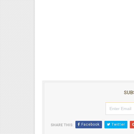
SUB
Facebook
Twitter
SHARE THIS: