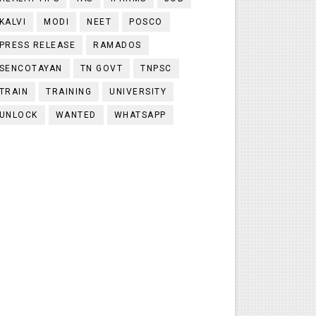
KALVI
MODI
NEET
POSCO
PRESS RELEASE
RAMADOS
SENCOTAYAN
TN GOVT
TNPSC
TRAIN
TRAINING
UNIVERSITY
UNLOCK
WANTED
WHATSAPP