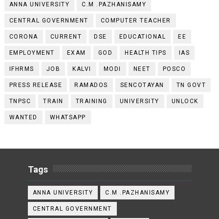
ANNA UNIVERSITY
C.M .PAZHANISAMY
CENTRAL GOVERNMENT
COMPUTER TEACHER
CORONA
CURRENT
DSE
EDUCATIONAL
EE
EMPLOYMENT
EXAM
GOD
HEALTH TIPS
IAS
IFHRMS
JOB
KALVI
MODI
NEET
POSCO
PRESS RELEASE
RAMADOS
SENCOTAYAN
TN GOVT
TNPSC
TRAIN
TRAINING
UNIVERSITY
UNLOCK
WANTED
WHATSAPP
Tags
ANNA UNIVERSITY
C.M .PAZHANISAMY
CENTRAL GOVERNMENT