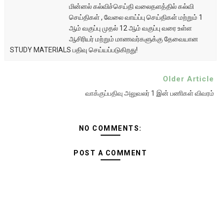
மின்னல் கல்விச்செய்தி வலைதளத்தில் கல்வி
செய்திகள் , வேலை வாய்ப்பு செய்திகள் மற்றும் 1
ஆம் வகுப்பு முதல் 12 ஆம் வகுப்பு வரை உள்ள
ஆசிரியர் மற்றும் மாணவர்களுக்கு தேவையான
STUDY MATERIALS பதிவு செய்யப்படுகிறது!
Older Article
வாக்குப்பதிவு அலுவலர் 1 இன் பணிகள் விவரம்
NO COMMENTS:
POST A COMMENT