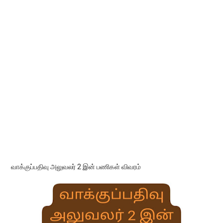
வாக்குப்பதிவு அலுவலர் 2 இன் பணிகள் விவரம்