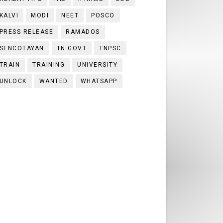
KALVI
MODI
NEET
POSCO
PRESS RELEASE
RAMADOS
SENCOTAYAN
TN GOVT
TNPSC
TRAIN
TRAINING
UNIVERSITY
UNLOCK
WANTED
WHATSAPP