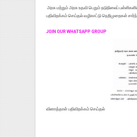
அரசு மற்றும் அரசு உதவி பெறும் நடுநிலைப் பள்ளிகளில
பதிவிறக்கம் செய்தல் வழிகாட்டு நெறிமுறைகள் சார்
JOIN OUR WHATSAPP GROUP
வினாத்தாள் பதிவிறக்கம் செய்தல்