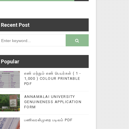
Recent Post
டைப்புகளை மின்னல் கல்விச் செய்தி இணையதளத்தில் 
rsion
Popular
எண் மற்றும் எண் பெயர்கள் ( 1 -
1,000 ) COLOUR PRINTABLE
PDF
ANNAMALAI UNIVERSITY
GENUINENESS APPLICATION
FORM
பணிவரன்முறை படிவம் PDF