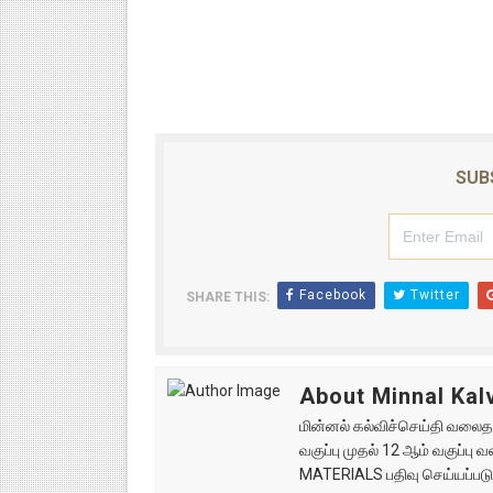
SUB
Facebook
Twitter
SHARE THIS:
About Minnal Kalv
மின்னல் கல்விச்செய்தி வலைதளத
வகுப்பு முதல் 12 ஆம் வகுப்ப
MATERIALS பதிவு செய்யப்படு