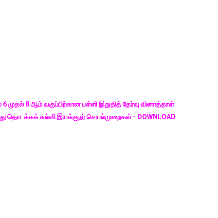
் 6 முதல் 8 ஆம் வகுப்பிற்கான பள்ளி இறுதித் தேர்வு வினாத்தாள்
ர்ந்து தொடக்கக் கல்வி இயக்குநர் செயல்முறைகள் - DOWNLOAD