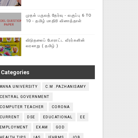
முதல் பருவத் தேர்வு - வகுப்பு 6 TO
10 - தமிழ் மாதிரி வினாத்தாள்
விடுதலைப் போராட்ட வீரர்களின்
வரலாறு ( தமிழ் )
Categories
ANNA UNIVERSITY
C.M .PAZHANISAMY
CENTRAL GOVERNMENT
COMPUTER TEACHER
CORONA
CURRENT
DSE
EDUCATIONAL
EE
EMPLOYMENT
EXAM
GOD
HEALTH TIPS
IAS
IFHRMS
JOB