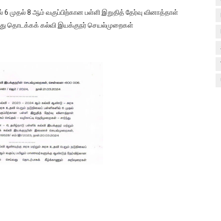
் 6 முதல் 8 ஆம் வகுப்பிற்கான பள்ளி இறுதித் தேர்வு வினாத்தாள்
ந்து தொடக்கக் கல்வி இயக்குநர் செயல்முறைகள்