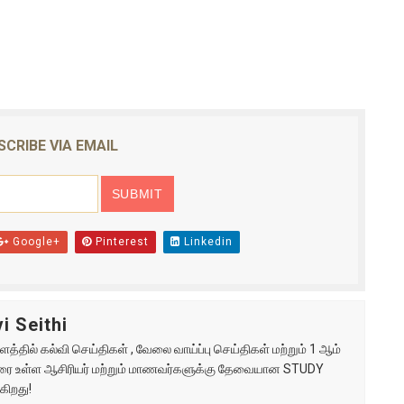
SCRIBE VIA EMAIL
Google+
Pinterest
Linkedin
i Seithi
்தில் கல்வி செய்திகள் , வேலை வாய்ப்பு செய்திகள் மற்றும் 1 ஆம்
ு வரை உள்ள ஆசிரியர் மற்றும் மாணவர்களுக்கு தேவையான STUDY
கிறது!