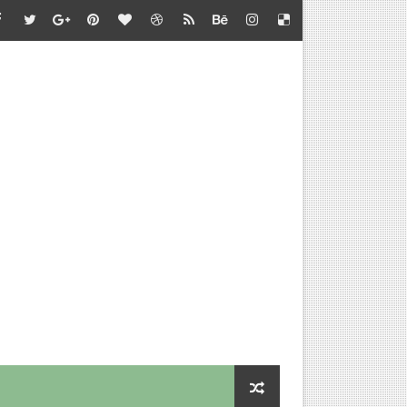
்தல் - வழிகாட்டி நெறிமுறைகள் சார்பு - தொடக்கக் கல்வி இயக்குநர
பாடு சார்பு - பள்ளிக்கல்வி இயக்குநர் செயல்முறைகள்
தல் - அறிவுரை வழங்குதல் சார்பு - தொடக்கக் கல்வி இயக்குநர் செ
செய்வதற்கான விளக்கம்