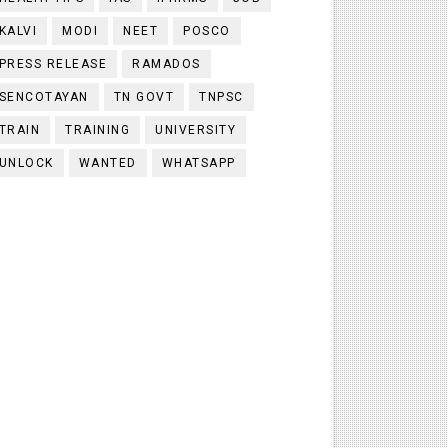
KALVI
MODI
NEET
POSCO
PRESS RELEASE
RAMADOS
SENCOTAYAN
TN GOVT
TNPSC
TRAIN
TRAINING
UNIVERSITY
UNLOCK
WANTED
WHATSAPP