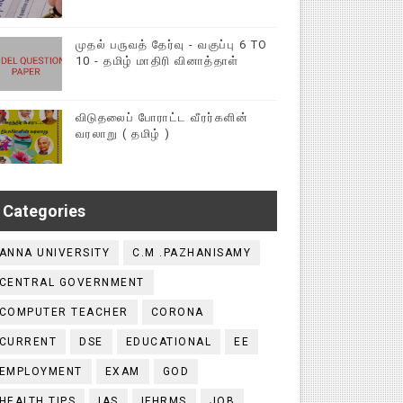
முதல் பருவத் தேர்வு - வகுப்பு 6 TO
10 - தமிழ் மாதிரி வினாத்தாள்
விடுதலைப் போராட்ட வீரர்களின்
வரலாறு ( தமிழ் )
Categories
ANNA UNIVERSITY
C.M .PAZHANISAMY
CENTRAL GOVERNMENT
COMPUTER TEACHER
CORONA
CURRENT
DSE
EDUCATIONAL
EE
EMPLOYMENT
EXAM
GOD
HEALTH TIPS
IAS
IFHRMS
JOB