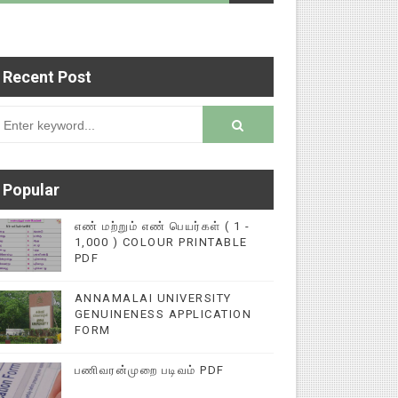
Recent Post
பதிவு செய்ய 9345616572 என்ற எண்ணிற்கு WHATSAPP
rsion
Popular
எண் மற்றும் எண் பெயர்கள் ( 1 -
1,000 ) COLOUR PRINTABLE
PDF
ANNAMALAI UNIVERSITY
GENUINENESS APPLICATION
FORM
பணிவரன்முறை படிவம் PDF