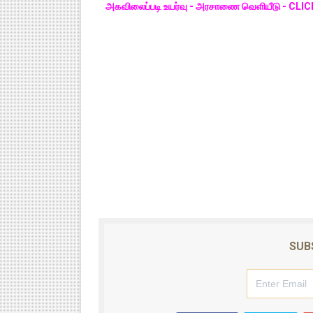
அகவிலைப்படி உயர்வு - அரசாணை வெளியீடு - CLI
SUB