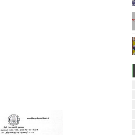
ேலை வாய்ப்பு ( டிச 18 )
ுக்கான தேர்வுக்கூட நுழைவுச்சீட்டு வெளியீடு!
மிழ் படித்துப் பழக 200 எளிமையான தமிழ் வாக்கியங்கள்
ரம் பாடக் குறிப்பு
வாரம் பாடக் குறிப்பு