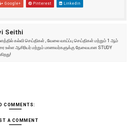
Google+
Pinterest
Linkedin
i Seithi
்தில் கல்வி செய்திகள் , வேலை வாய்ப்பு செய்திகள் மற்றும் 1 ஆம்
ு வரை உள்ள ஆசிரியர் மற்றும் மாணவர்களுக்கு தேவையான STUDY
கிறது!
O COMMENTS:
ST A COMMENT