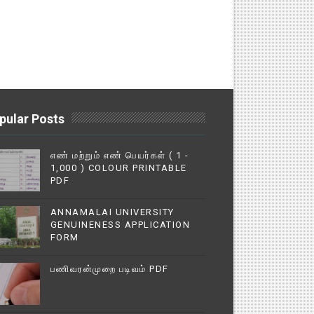
pular Posts
எண் மற்றும் எண் பெயர்கள் ( 1 -
1,000 ) COLOUR PRINTABLE
PDF
ANNAMALAI UNIVERSITY
GENUINENESS APPLICATION
FORM
பணிவரன்முறை படிவம் PDF