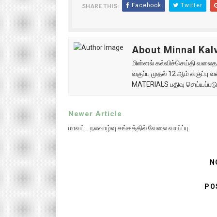
Facebook
Twitter
SHARE THIS:
About Minnal Kalv
மின்னல் கல்விச்செய்தி வலைதளத
வகுப்பு முதல் 12 ஆம் வகுப்ப
MATERIALS பதிவு செய்யப்படு
Newer Article
மாவட்ட நலவாழ்வு சங்கத்தில் வேலை வாய்ப்பு
N
PO