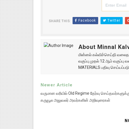
Facebook
Twitter
SHARE THIS:
About Minnal Kalv
மின்னல் கல்விச்செய்தி வலைதளத
வகுப்பு முதல் 12 ஆம் வகுப்ப
MATERIALS பதிவு செய்யப்படு
Newer Article
வருமான வரியில் Old Regime தேர்வு செய்தவர்களுக்கு
கருவூல அலுவலர் அவர்களின் அறிவுரைகள்
N