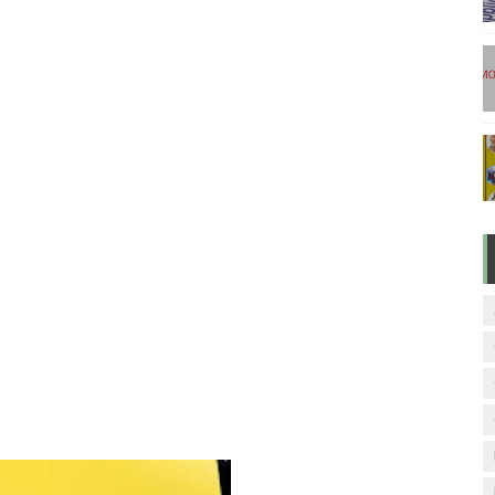
ேலை வாய்ப்பு ( டிச 18 )
ுக்கான தேர்வுக்கூட நுழைவுச்சீட்டு வெளியீடு!
மிழ் படித்துப் பழக 200 எளிமையான தமிழ் வாக்கியங்கள்
ரம் பாடக் குறிப்பு
வாரம் பாடக் குறிப்பு