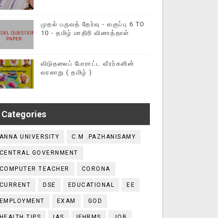
முதல் பருவத் தேர்வு - வகுப்பு 6 TO
10 - தமிழ் மாதிரி வினாத்தாள்
விடுதலைப் போராட்ட வீரர்களின்
வரலாறு ( தமிழ் )
Categories
ANNA UNIVERSITY
C.M .PAZHANISAMY
CENTRAL GOVERNMENT
COMPUTER TEACHER
CORONA
CURRENT
DSE
EDUCATIONAL
EE
EMPLOYMENT
EXAM
GOD
HEALTH TIPS
IAS
IFHRMS
JOB