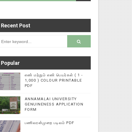
Recent Post
ிச் செய்தி இணையதளத்தில் பதிவு செய்ய 9345616572
rsion
Popular
எண் மற்றும் எண் பெயர்கள் ( 1 -
1,000 ) COLOUR PRINTABLE
PDF
ANNAMALAI UNIVERSITY
GENUINENESS APPLICATION
FORM
பணிவரன்முறை படிவம் PDF