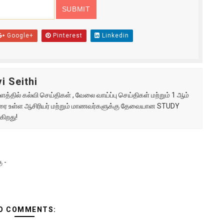
Google+
Pinterest
Linkedin
i Seithi
்தில் கல்வி செய்திகள் , வேலை வாய்ப்பு செய்திகள் மற்றும் 1 ஆம்
ு வரை உள்ள ஆசிரியர் மற்றும் மாணவர்களுக்கு தேவையான STUDY
கிறது!
 -
O COMMENTS: