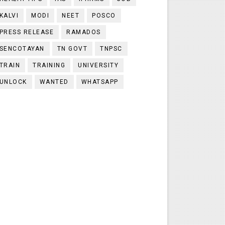
KALVI
MODI
NEET
POSCO
PRESS RELEASE
RAMADOS
SENCOTAYAN
TN GOVT
TNPSC
TRAIN
TRAINING
UNIVERSITY
UNLOCK
WANTED
WHATSAPP