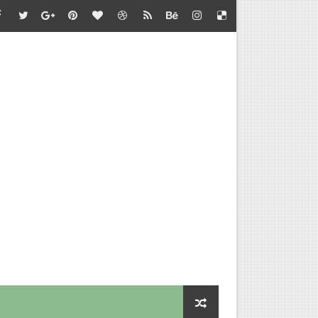
்தல் - வழிகாட்டி நெறிமுறைகள் சார்பு - தொடக்கக் கல்வி இயக்குநர
பாடு சார்பு - பள்ளிக்கல்வி இயக்குநர் செயல்முறைகள்
தல் - அறிவுரை வழங்குதல் சார்பு - தொடக்கக் கல்வி இயக்குநர் செ
செய்வதற்கான விளக்கம்