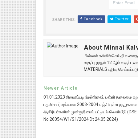
Facebook
Twitter
SHARE THIS:
About Minnal Kalv
மின்னல் கல்விச்செய்தி வலைதளத
வகுப்பு முதல் 12 ஆம் வகுப்ப
MATERIALS பதிவு செய்யப்படு
Newer Article
01.01.2023 நிலவரப்படி மேல்நிலைப் பள்ளி தலைமை ஆச
பதவி உயர்வுக்கான 2003-2004 எஞ்சியுள்ள முதுகலை
ஆசிரியர்களின் முன்னுரிமைப் பட்டியல் வெளியீடு (DSE
No.26054/W1/S1/2024 Dt 24.05.2024)