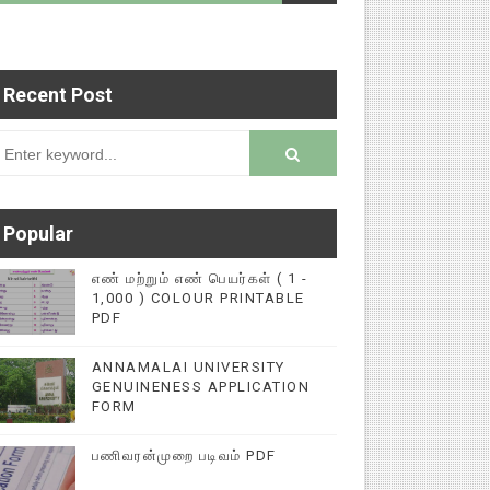
Recent Post
படைப்புகளை மின்னல் கல்விச் செய்தி இணையதளத்தில்
rsion
Popular
எண் மற்றும் எண் பெயர்கள் ( 1 -
1,000 ) COLOUR PRINTABLE
PDF
ANNAMALAI UNIVERSITY
GENUINENESS APPLICATION
FORM
பணிவரன்முறை படிவம் PDF