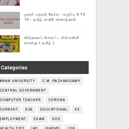
முதல் பருவத் தேர்வு - வகுப்பு 6 TO
10 - தமிழ் மாதிரி வினாத்தாள்
விடுதலைப் போராட்ட வீரர்களின்
வரலாறு ( தமிழ் )
Categories
ANNA UNIVERSITY
C.M .PAZHANISAMY
CENTRAL GOVERNMENT
COMPUTER TEACHER
CORONA
CURRENT
DSE
EDUCATIONAL
EE
EMPLOYMENT
EXAM
GOD
HEALTH TIPS
IAS
IFHRMS
JOB