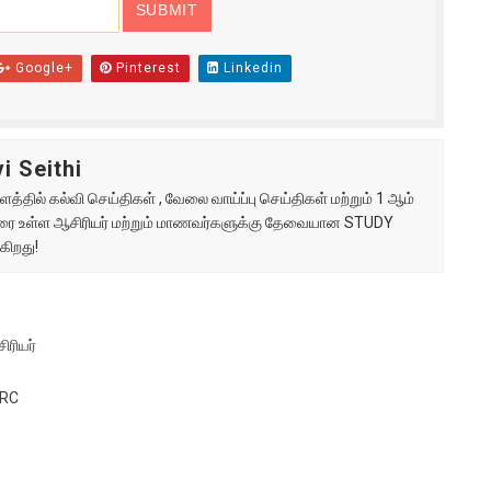
Google+
Pinterest
Linkedin
i Seithi
்தில் கல்வி செய்திகள் , வேலை வாய்ப்பு செய்திகள் மற்றும் 1 ஆம்
ு வரை உள்ள ஆசிரியர் மற்றும் மாணவர்களுக்கு தேவையான STUDY
கிறது!
ிரியர்
 RC