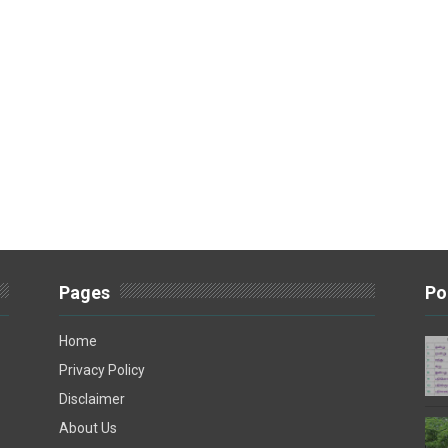
Pages
Po
Home
Privacy Policy
Disclaimer
About Us