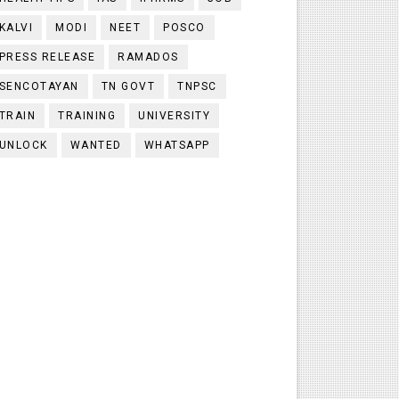
KALVI
MODI
NEET
POSCO
PRESS RELEASE
RAMADOS
SENCOTAYAN
TN GOVT
TNPSC
TRAIN
TRAINING
UNIVERSITY
UNLOCK
WANTED
WHATSAPP