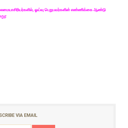
தலைமையாசிரியர்களில், ஓய்வு பெறுபவர்களின் எண்ணிக்கை ஆண்டு
 PDF
SCRIBE VIA EMAIL