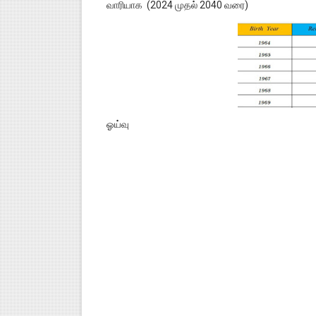
வாரியாக (2024 முதல் 2040 வரை)
ஓய்வு