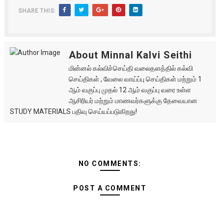
SHARE THIS:
About Minnal Kalvi Seithi
மின்னல் கல்விச்செய்தி வலைதளத்தில் கல்வி
செய்திகள் , வேலை வாய்ப்பு செய்திகள் மற்றும் 1
ஆம் வகுப்பு முதல் 12 ஆம் வகுப்பு வரை உள்ள
ஆசிரியர் மற்றும் மாணவர்களுக்கு தேவையான
STUDY MATERIALS பதிவு செய்யப்படுகிறது!
NO COMMENTS:
POST A COMMENT