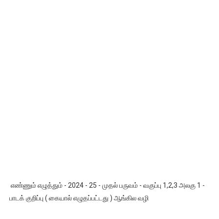
எண்ணும் எழுத்தும் - 2024 - 25 - முதல் பருவம் - வகுப்பு 1,2,3 அலகு 1 -
பாடக் குறிப்பு ( கையால் எழுதப்பட்டது ) ஆங்கில வழி