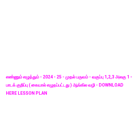
எண்ணும் எழுத்தும் - 2024 - 25 - முதல் பருவம் - வகுப்பு 1,2,3 அலகு 1 -
பாடக் குறிப்பு ( கையால் எழுதப்பட்டது ) ஆங்கில வழி - DOWNLOAD
HERE LESSON PLAN