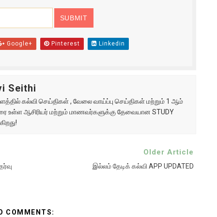
Google+
Pinterest
Linkedin
i Seithi
்தில் கல்வி செய்திகள் , வேலை வாய்ப்பு செய்திகள் மற்றும் 1 ஆம்
ு வரை உள்ள ஆசிரியர் மற்றும் மாணவர்களுக்கு தேவையான STUDY
கிறது!
Older Article
ேர்வு
இல்லம் தேடிக் கல்வி APP UPDATED
O COMMENTS: