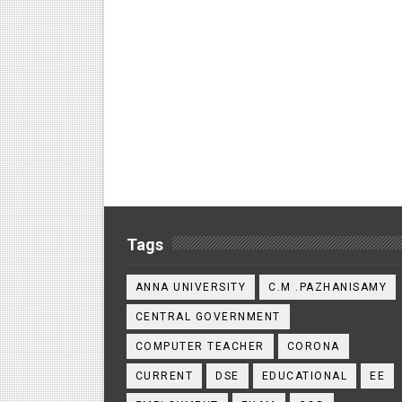
Tags
ANNA UNIVERSITY
C.M .PAZHANISAMY
CENTRAL GOVERNMENT
COMPUTER TEACHER
CORONA
CURRENT
DSE
EDUCATIONAL
EE