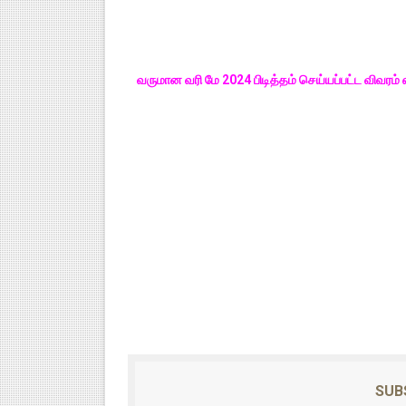
வருமான வரி மே 2024 பிடித்தம் செய்யப்பட்ட வி
SUB