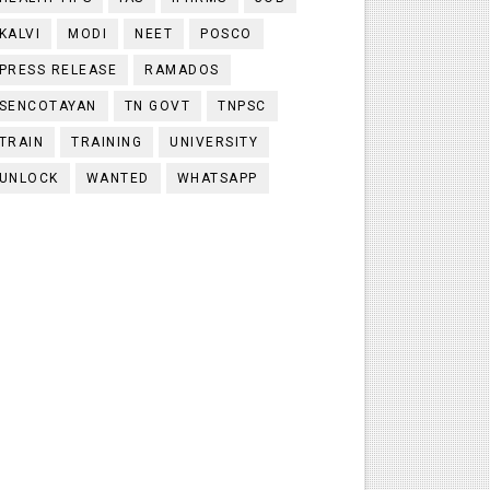
KALVI
MODI
NEET
POSCO
PRESS RELEASE
RAMADOS
SENCOTAYAN
TN GOVT
TNPSC
TRAIN
TRAINING
UNIVERSITY
UNLOCK
WANTED
WHATSAPP