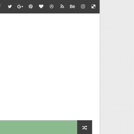
்தல் - வழிகாட்டி நெறிமுறைகள் சார்பு - தொடக்கக் கல்வி இயக்குநர
பாடு சார்பு - பள்ளிக்கல்வி இயக்குநர் செயல்முறைகள்
தல் - அறிவுரை வழங்குதல் சார்பு - தொடக்கக் கல்வி இயக்குநர் செ
செய்வதற்கான விளக்கம்