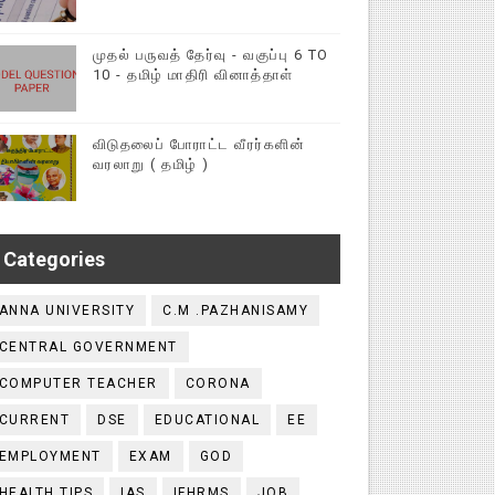
முதல் பருவத் தேர்வு - வகுப்பு 6 TO
10 - தமிழ் மாதிரி வினாத்தாள்
விடுதலைப் போராட்ட வீரர்களின்
வரலாறு ( தமிழ் )
Categories
ANNA UNIVERSITY
C.M .PAZHANISAMY
CENTRAL GOVERNMENT
COMPUTER TEACHER
CORONA
CURRENT
DSE
EDUCATIONAL
EE
EMPLOYMENT
EXAM
GOD
HEALTH TIPS
IAS
IFHRMS
JOB