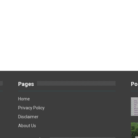
Pages
Po
Home
Privacy Policy
Disclaimer
About Us