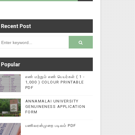
Recent Post
ல்விச் செய்தி இணையதளத்தில் பதிவு செய்ய 9345616
rsion
Popular
எண் மற்றும் எண் பெயர்கள் ( 1 -
1,000 ) COLOUR PRINTABLE
PDF
ANNAMALAI UNIVERSITY
GENUINENESS APPLICATION
FORM
பணிவரன்முறை படிவம் PDF