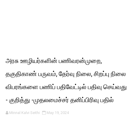
அரசு ஊழியர்களின் பணிவரன்முறை,
தகுதிகாண் பருவம், தேர்வு நிலை, சிறப்பு நிலை
விபரங்களை பணிப் பதிவேட்டில் பதிவு செய்வது
- குறித்து -முதலமைச்சர் தனிப்பிரிவு பதில்
Minnal Kalvi Seithi
May 19, 2024