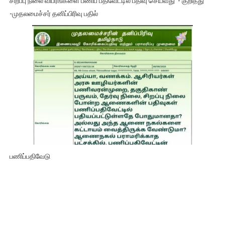
சிறப்பு நிலை விபரங்களை பணிப் பதிவேட்டில் பதிவு செய்வது - குறித்து
-முதலமைச்சர் தனிப்பிரிவு பதில்
பணிப்பதிவேடு