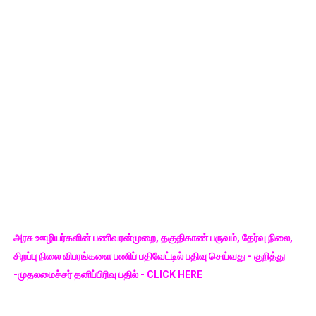
அரசு ஊழியர்களின் பணிவரன்முறை, தகுதிகாண் பருவம், தேர்வு நிலை,
சிறப்பு நிலை விபரங்களை பணிப் பதிவேட்டில் பதிவு செய்வது - குறித்து
-முதலமைச்சர் தனிப்பிரிவு பதில் - CLICK HERE