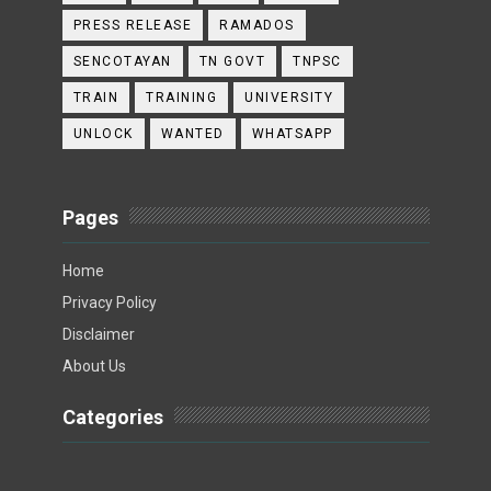
PRESS RELEASE
RAMADOS
SENCOTAYAN
TN GOVT
TNPSC
TRAIN
TRAINING
UNIVERSITY
UNLOCK
WANTED
WHATSAPP
Pages
Home
Privacy Policy
Disclaimer
About Us
Categories