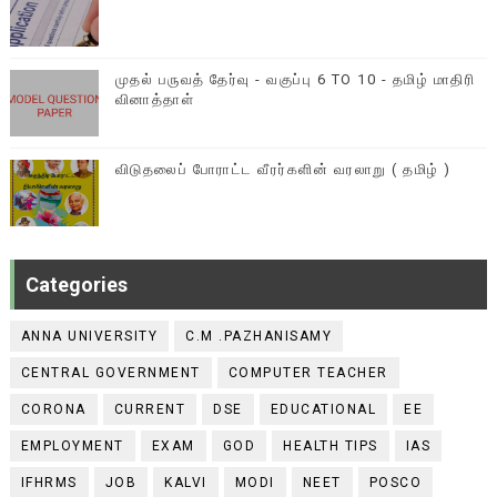
முதல் பருவத் தேர்வு - வகுப்பு 6 TO 10 - தமிழ் மாதிரி
வினாத்தாள்
விடுதலைப் போராட்ட வீரர்களின் வரலாறு ( தமிழ் )
Categories
ANNA UNIVERSITY
C.M .PAZHANISAMY
CENTRAL GOVERNMENT
COMPUTER TEACHER
CORONA
CURRENT
DSE
EDUCATIONAL
EE
EMPLOYMENT
EXAM
GOD
HEALTH TIPS
IAS
IFHRMS
JOB
KALVI
MODI
NEET
POSCO