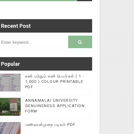
Recent Post
ைப்புகளை மின்னல் கல்விச் செய்தி இணையதளத்தில் ப
rsion
Popular
எண் மற்றும் எண் பெயர்கள் ( 1 -
1,000 ) COLOUR PRINTABLE
PDF
ANNAMALAI UNIVERSITY
GENUINENESS APPLICATION
FORM
பணிவரன்முறை படிவம் PDF