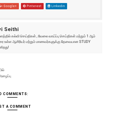
Google+
Pinterest
Linkedin
i Seithi
்தில் கல்வி செய்திகள் , வேலை வாய்ப்பு செய்திகள் மற்றும் 1 ஆம்
ு வரை உள்ள ஆசிரியர் மற்றும் மாணவர்களுக்கு தேவையான STUDY
கிறது!
ில்
அழைப்பு
O COMMENTS:
ST A COMMENT