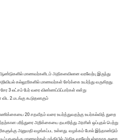
ீப ஆண்டுகளில் மாணவர்களிடம் அதிகளவிலான வரவேற்பு இருந்து
யல் கல்லூரிகளில் மாணவர்கள் சேர்க்கை உயர்ந்து வருகிறது.
ேர 3 லட்சம் பேர் வரை விண்ணப்பிப்பார்கள் என்று
 விட 2 மடங்கு கூடுதலாகும்
ணிக்கையை 20 சதவீதம் வரை உயர்த்துவதற்கு உயர்கல்வித் துறை
இதற்கான பரிந்துரை அறிக்கையை தயாரித்து அரசின் ஒப்புதல் பெற்று
களுக்கு அனுமதி வழங்கப்பட உள்ளது. வழக்கம் போல் இந்தாண்டும்
படிப்புகளுக்கு மாணவர்கள் மத்தியில் அதிக வரவேற்புள்ளதாக துறை