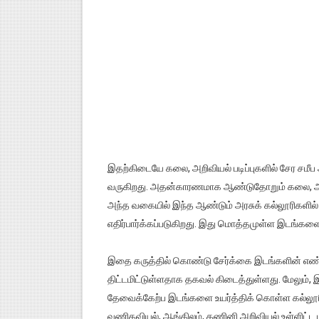
இதற்கிடையே கலை, அறிவியல் படிப்புகளில் சேர சம
வருகிறது. அதன்காரணமாக ஆண்டுதோறும் கலை, அறிவி
அந்த வகையில் இந்த ஆண்டும் அரசுக் கல்லூரிகளில் ச
எதிர்பார்க்கப்படுகிறது. இது மொத்தமுள்ள இடங்களை
இதை கருத்தில் கொண்டு சேர்க்கை இடங்களின் எண்
திட்டமிட்டுள்ளதாக தகவல் கிடைத்துள்ளது. மேலும், 
தேவைக்கேற்ப இடங்களை உயர்த்திக் கொள்ள கல்லூரி
வணிகவியல், ஆங்கிலம், கணினி அறிவியல் உள்ளிட்ட 