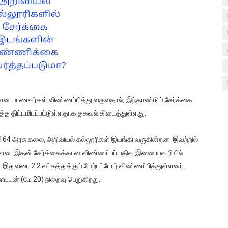
ான மாணவர்கள் விண்ணப்பித்து வருவதால், இந்தாண்டும் சேர்க்கை
 திட்டமிடப்பட்டுள்ளதாக தகவல் கிடைத்துள்ளது.
் 164 அரசு கலை, அறிவியல் கல்லூரிகள் இயங்கி வருகின்றன. இவற்றில்
் உள்ளன. இதன் சேர்க்கைக்கான விண்ணப்பப் பதிவு இணையவழியில்
இதுவரை 2.2 லட்சத்துக்கும் மேற்பட்டோர் விண்ணப்பித்துள்ளனர்.
ுடன் (மே 20) நிறைவு பெறுகிறது.