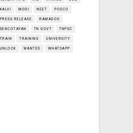
KALVI
MODI
NEET
POSCO
PRESS RELEASE
RAMADOS
SENCOTAYAN
TN GOVT
TNPSC
TRAIN
TRAINING
UNIVERSITY
UNLOCK
WANTED
WHATSAPP