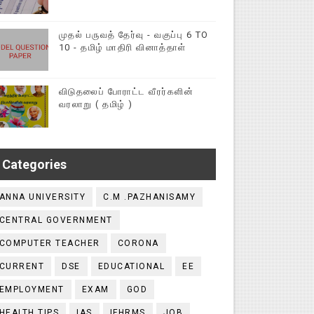
முதல் பருவத் தேர்வு - வகுப்பு 6 TO
10 - தமிழ் மாதிரி வினாத்தாள்
விடுதலைப் போராட்ட வீரர்களின்
வரலாறு ( தமிழ் )
Categories
ANNA UNIVERSITY
C.M .PAZHANISAMY
CENTRAL GOVERNMENT
COMPUTER TEACHER
CORONA
CURRENT
DSE
EDUCATIONAL
EE
EMPLOYMENT
EXAM
GOD
HEALTH TIPS
IAS
IFHRMS
JOB