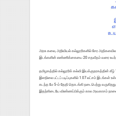
அரசு கலை, அறிவியல் கல்லூரிகளில் சேர அதிகளவில
இடங்களின் எண்ணிக்கையை 20 சதவீதம் வரை உயர்த்த
தமிழகத்தில் கல்லூரிக் கல்வி இயக்குநரகத்தின் கீழ
இளநிலை பட்டப் படிப்புகளில் 1.07 லட்சம் இடங்கள
கடந்த மே 5-ம் தேதி தொடங்கி நடைபெற்று வருகிறது. 
இதற்கிடையே விண்ணப்பிக்கும் கால அவகாசம் நாளைய