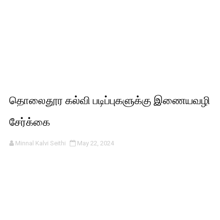
தொலைதூர கல்வி படிப்புகளுக்கு இணையவழி
சேர்க்கை
Minnal Kalvi Seithi
May 22, 2024