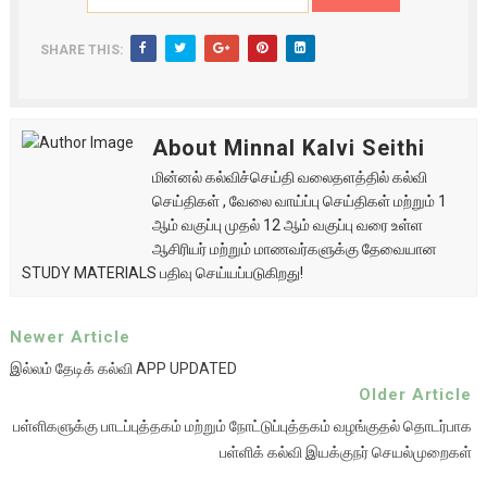
SHARE THIS:
About Minnal Kalvi Seithi
மின்னல் கல்விச்செய்தி வலைதளத்தில் கல்வி
செய்திகள் , வேலை வாய்ப்பு செய்திகள் மற்றும் 1
ஆம் வகுப்பு முதல் 12 ஆம் வகுப்பு வரை உள்ள
ஆசிரியர் மற்றும் மாணவர்களுக்கு தேவையான
STUDY MATERIALS பதிவு செய்யப்படுகிறது!
Newer Article
இல்லம் தேடிக் கல்வி APP UPDATED
Older Article
பள்ளிகளுக்கு பாடப்புத்தகம் மற்றும் நோட்டுப்புத்தகம் வழங்குதல் தொடர்பாக
பள்ளிக் கல்வி இயக்குநர் செயல்முறைகள்