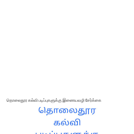
தொலைதூர கல்வி படிப்புகளுக்கு இணையவழி சேர்க்கை