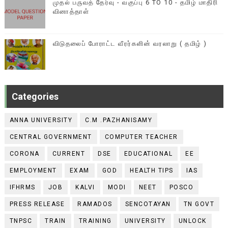
முதல் பருவத் தேர்வு - வகுப்பு 6 TO 10 - தமிழ் மாதிரி
வினாத்தாள்
விடுதலைப் போராட்ட வீரர்களின் வரலாறு ( தமிழ் )
Categories
ANNA UNIVERSITY
C.M .PAZHANISAMY
CENTRAL GOVERNMENT
COMPUTER TEACHER
CORONA
CURRENT
DSE
EDUCATIONAL
EE
EMPLOYMENT
EXAM
GOD
HEALTH TIPS
IAS
IFHRMS
JOB
KALVI
MODI
NEET
POSCO
PRESS RELEASE
RAMADOS
SENCOTAYAN
TN GOVT
TNPSC
TRAIN
TRAINING
UNIVERSITY
UNLOCK