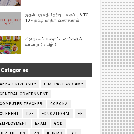
முதல் பருவத் தேர்வு - வகுப்பு 6 TO
10 - தமிழ் மாதிரி வினாத்தாள்
விடுதலைப் போராட்ட வீரர்களின்
வரலாறு ( தமிழ் )
Categories
ANNA UNIVERSITY
C.M .PAZHANISAMY
CENTRAL GOVERNMENT
COMPUTER TEACHER
CORONA
CURRENT
DSE
EDUCATIONAL
EE
EMPLOYMENT
EXAM
GOD
HEALTH TIPS
IAS
IFHRMS
JOB