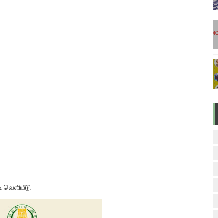
ேலை வாய்ப்பு ( டிச 18 )
ுக்கான தேர்வுக்கூட நுழைவுச்சீட்டு வெளியீடு!
மிழ் படித்துப் பழக 200 எளிமையான தமிழ் வாக்கியங்கள்
ரம் பாடக் குறிப்பு
வாரம் பாடக் குறிப்பு
ி வெளியீடு