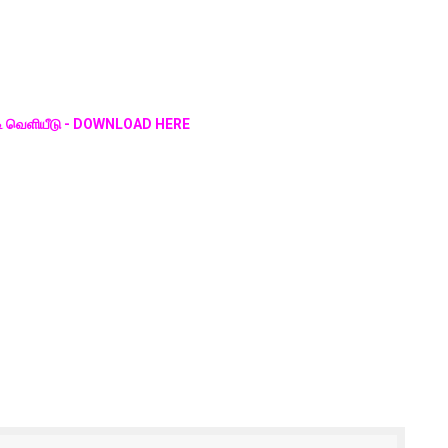
்டி வெளியீடு - DOWNLOAD HERE