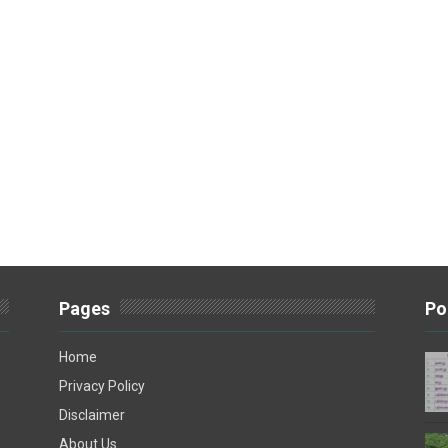
Pages
Po
Home
Privacy Policy
Disclaimer
About Us