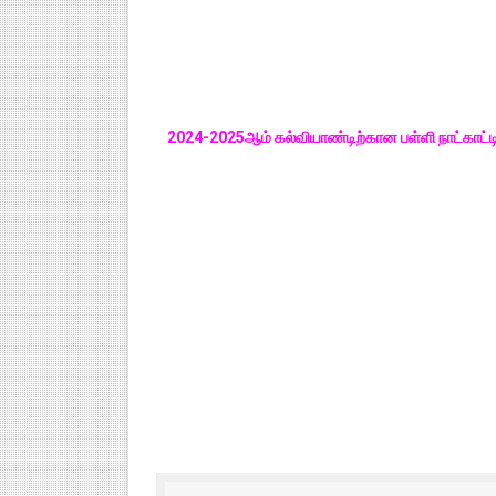
2024-2025ஆம் கல்வியாண்டிற்கான பள்ளி நாட்காட