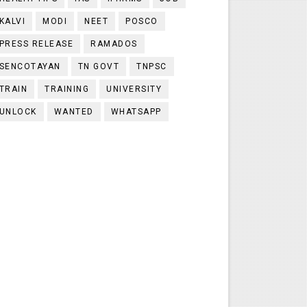
KALVI
MODI
NEET
POSCO
PRESS RELEASE
RAMADOS
SENCOTAYAN
TN GOVT
TNPSC
TRAIN
TRAINING
UNIVERSITY
UNLOCK
WANTED
WHATSAPP