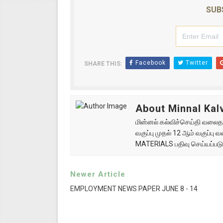
SUB
Facebook
Twitter
SHARE THIS:
About Minnal Kalv
மின்னல் கல்விச்செய்தி வலைதளத
வகுப்பு முதல் 12 ஆம் வகுப்ப
MATERIALS பதிவு செய்யப்படு
Newer Article
EMPLOYMENT NEWS PAPER JUNE 8 - 14