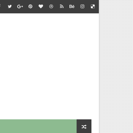
்தல் - வழிகாட்டி நெறிமுறைகள் சார்பு - தொடக்கக் கல்வி இயக்குநர
பாடு சார்பு - பள்ளிக்கல்வி இயக்குநர் செயல்முறைகள்
தல் - அறிவுரை வழங்குதல் சார்பு - தொடக்கக் கல்வி இயக்குநர் செ
செய்வதற்கான விளக்கம்