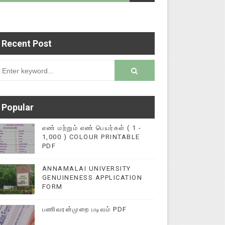
Recent Post
ல் பதிவு செய்ய 9345616572 என்ற எண்ணிற்கு WHATS
rsion
Popular
எண் மற்றும் எண் பெயர்கள் ( 1 -
1,000 ) COLOUR PRINTABLE
PDF
ANNAMALAI UNIVERSITY
GENUINENESS APPLICATION
FORM
பணிவரன்முறை படிவம் PDF