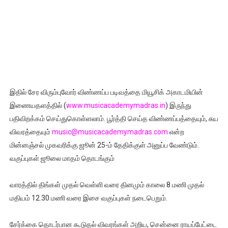
இதில் சேர விரும்புவோர் விண்ணப்ப படிவத்தை மியூசிக் அகாடமியின்
இணையதளத்தில் (
www.musicacademymadras.in
) இருந்து
பதிவிறக்கம் செய்துகொள்ளலாம். பூர்த்தி செய்த விண்ணப்பத்தையும், சுய
விவரத்தையும்
music@musicacademymadras.com
என்ற
மின்னஞ்சல் முகவரிக்கு ஜூன் 25-ம் தேதிக்குள் அனுப்ப வேண்டும்.
வகுப்புகள் ஜூலை மாதம் தொடங்கும்
வாரத்தில் திங்கள் முதல் வெள்ளி வரை தினமும் காலை 8 மணி முதல்
மதியம் 12.30 மணி வரை இசை வகுப்புகள் நடைபெறும்.
சேர்க்கை தொடர்பான கூடுதல் விவரங்கள் அறிய, சென்னை ராயப்பேட்டை