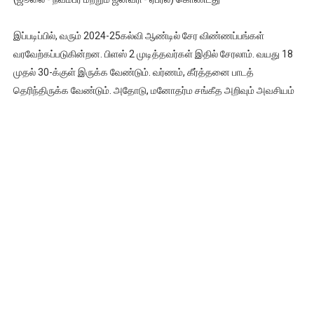
இப்படிப்பில், வரும் 2024-25கல்வி ஆண்டில் சேர விண்ணப்பங்கள்
வரவேற்கப்படுகின்றன. பிளஸ் 2 முடித்தவர்கள் இதில் சேரலாம். வயது 18
முதல் 30-க்குள் இருக்க வேண்டும். வர்ணம், கீர்த்தனை பாடத்
தெரிந்திருக்க வேண்டும். அதோடு, மனோதர்ம சங்கீத அறிவும் அவசியம்