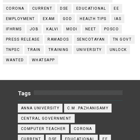
CORONA
CURRENT
DSE
EDUCATIONAL
EE
EMPLOYMENT
EXAM
GOD
HEALTH TIPS
IAS
IFHRMS
JOB
KALVI
MODI
NEET
POSCO
PRESS RELEASE
RAMADOS
SENCOTAYAN
TN GOVT
TNPSC
TRAIN
TRAINING
UNIVERSITY
UNLOCK
WANTED
WHATSAPP
Tags
ANNA UNIVERSITY
C.M .PAZHANISAMY
CENTRAL GOVERNMENT
COMPUTER TEACHER
CORONA
CURRENT
DSE
EDUCATIONAL
EE