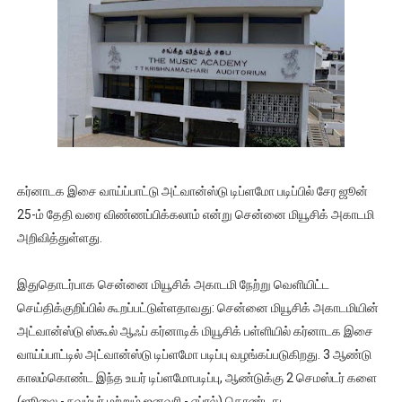
கர்னாடக இசை வாய்ப்பாட்டு அட்வான்ஸ்டு டிப்ளமோ படிப்பில் சேர ஜூன்
25-ம் தேதி வரை விண்ணப்பிக்கலாம் என்று சென்னை மியூசிக் அகாடமி
அறிவித்துள்ளது.
இதுதொடர்பாக சென்னை மியூசிக் அகாடமி நேற்று வெளியிட்ட
செய்திக்குறிப்பில் கூறப்பட்டுள்ளதாவது: சென்னை மியூசிக் அகாடமியின்
அட்வான்ஸ்டு ஸ்கூல் ஆஃப் கர்னாடிக் மியூசிக் பள்ளியில் கர்னாடக இசை
வாய்ப்பாட்டில் அட்வான்ஸ்டு டிப்ளமோ படிப்பு வழங்கப்படுகிறது. 3 ஆண்டு
காலம்கொண்ட இந்த உயர் டிப்ளமோபடிப்பு, ஆண்டுக்கு 2 செமஸ்டர் களை
(ஜூலை - நவம்பர் மற்றும் ஜனவரி - ஏப்ரல்) கொண்டது