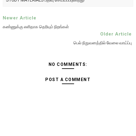
STUDY MATERIALS பதிவு செய்யப்படுகிறது!
Newer Article
கண்ணுக்கு எளிதாக தெரியும் நிறங்கள்
Older Article
பெல் நிறுவனத்தில் வேலை வாய்ப்பு
NO COMMENTS:
POST A COMMENT