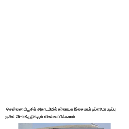
சென்னை மியூசிக் அகாடமியில் கர்னாடக இசை உயர் டிப்ளமோ படிப்பு:
ஜூன் 25-ம் தேதிக்குள் விண்ணப்பிக்கலாம்