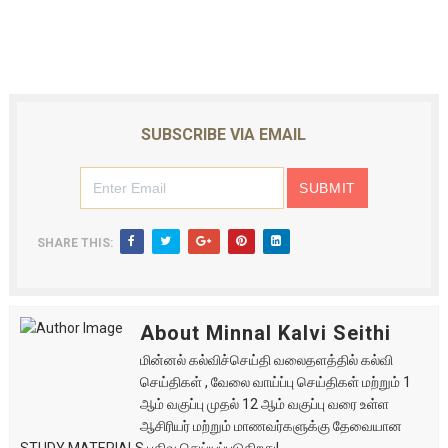
SUBSCRIBE VIA EMAIL
SHARE THIS:
About Minnal Kalvi Seithi
மின்னல் கல்விச்செய்தி வலைதளத்தில் கல்வி
செய்திகள் , வேலை வாய்ப்பு செய்திகள் மற்றும் 1
ஆம் வகுப்பு முதல் 12 ஆம் வகுப்பு வரை உள்ள
ஆசிரியர் மற்றும் மாணவர்களுக்கு தேவையான