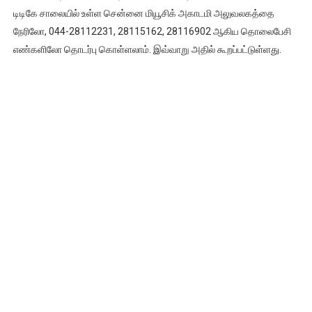
டிடிகே சாலையில் உள்ள சென்னை மியூசிக் அகாடமி அலுவலகத்தை
நேரிலோ, 044-28112231, 28115162, 28116902 ஆகிய தொலைபேசி
எண்களிலோ தொடர்பு கொள்ளலாம். இவ்வாறு அதில் கூறப்பட்டுள்ளது.