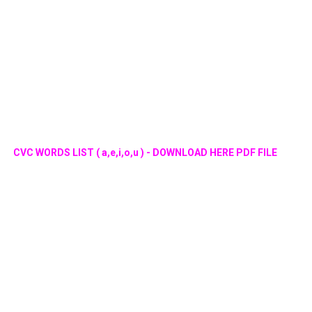
CVC WORDS LIST ( a,e,i,o,u ) - DOWNLOAD HERE PDF FILE