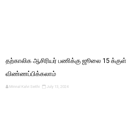
தற்காலிக ஆசிரியர் பணிக்கு ஜூலை 15 க்குள்
விண்ணப்பிக்கலாம்
Minnal Kalvi Seithi
July 13, 2024