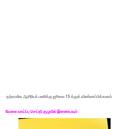
தற்காலிக ஆசிரியர் பணிக்கு ஜூலை 15 க்குள் விண்ணப்பிக்கலாம்
வேலை வாய்ப்பு செய்தி குழுவில் இணையவும்