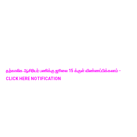
தற்காலிக ஆசிரியர் பணிக்கு ஜூலை 15 க்குள் விண்ணப்பிக்கலாம் -
CLICK HERE NOTIFICATION