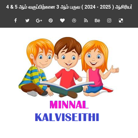
4 & 5 ஆம் வகுப்பிற்கான 3 ஆம் பருவ ( 2024 - 2025 ) ஆசிரியர
1,2,3 ஆம் வகுப்பிற்கான 3 ஆம் பருவ ( 2024 - 2025 ) ஆசிரியர
1 முதல் 5 ஆம் வகுப்பு இரண்டாம் பருவத் தொகுத்தறி மதிப்பெண்க
பள்ளிக்கல்வித்துறை - அனைத்து வகை ஆசிரியர் மற்றும் ஆசிரியர்
மணற்கேணி செயலி பயன்பாடு- SMC கூட்டங்கள் - ஒன்றியந்தோறும்
TNPSC - முந்தைய ஆண்டு வினாக்கள் - ஊர்ப் பெயர்களின் மரூஉ
ஓட்டுநர் பணிக்கு விண்ணப்பங்கள் வரவேற்பு ( டிசம்பர் 25 )
இரண்டாம் பருவத்தேர்வு தொகுத்தறி மதிப்பீட்டில் மாணவர்கள் ப
மாவட்ட நலவாழ்வு சங்கத்தில்‌ வேலை வாய்ப்பு ( டிசம்பர் 24 )
பள்ளி காலை வழிபாட்டுச் செயல்பாடுகள் - டிசம்பர் 23