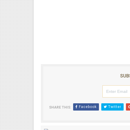
SUB
Facebook
Twitter
SHARE THIS: