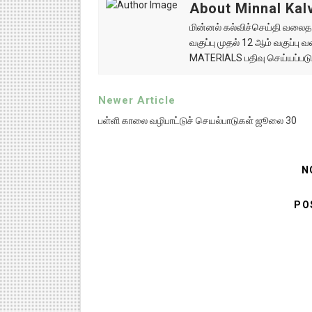
About Minnal Kalv
மின்னல் கல்விச்செய்தி வலைதளத
வகுப்பு முதல் 12 ஆம் வகுப்ப
MATERIALS பதிவு செய்யப்படு
Newer Article
பள்ளி காலை வழிபாட்டுச் செயல்பாடுகள் ஜூலை 30
N
PO