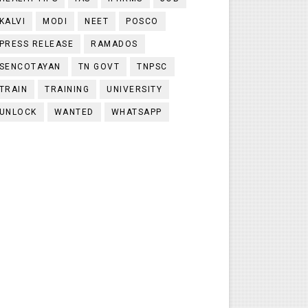
KALVI
MODI
NEET
POSCO
PRESS RELEASE
RAMADOS
SENCOTAYAN
TN GOVT
TNPSC
TRAIN
TRAINING
UNIVERSITY
UNLOCK
WANTED
WHATSAPP