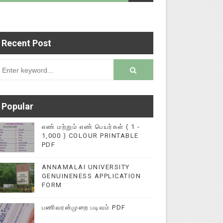
Recent Post
படைப்புகளை மின்னல் கல்விச் செய்தி இணையதளத்தில்
rsion
Popular
எண் மற்றும் எண் பெயர்கள் ( 1 -
1,000 ) COLOUR PRINTABLE
PDF
ANNAMALAI UNIVERSITY
GENUINENESS APPLICATION
FORM
பணிவரன்முறை படிவம் PDF