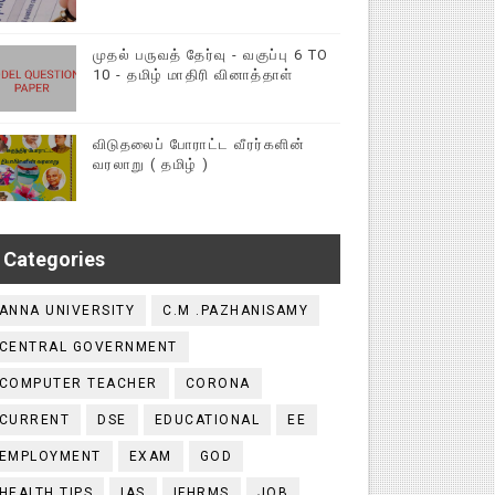
முதல் பருவத் தேர்வு - வகுப்பு 6 TO
10 - தமிழ் மாதிரி வினாத்தாள்
விடுதலைப் போராட்ட வீரர்களின்
வரலாறு ( தமிழ் )
Categories
ANNA UNIVERSITY
C.M .PAZHANISAMY
CENTRAL GOVERNMENT
COMPUTER TEACHER
CORONA
CURRENT
DSE
EDUCATIONAL
EE
EMPLOYMENT
EXAM
GOD
HEALTH TIPS
IAS
IFHRMS
JOB