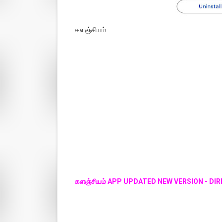
களஞ்சியம்
களஞ்சியம் APP UPDATED NEW VERSION - DIR