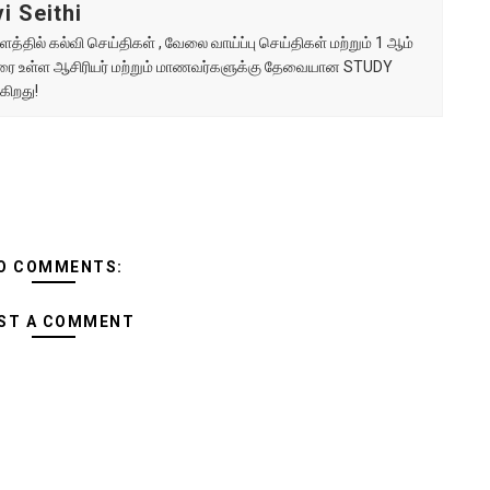
i Seithi
்தில் கல்வி செய்திகள் , வேலை வாய்ப்பு செய்திகள் மற்றும் 1 ஆம்
ு வரை உள்ள ஆசிரியர் மற்றும் மாணவர்களுக்கு தேவையான STUDY
கிறது!
O COMMENTS:
ST A COMMENT