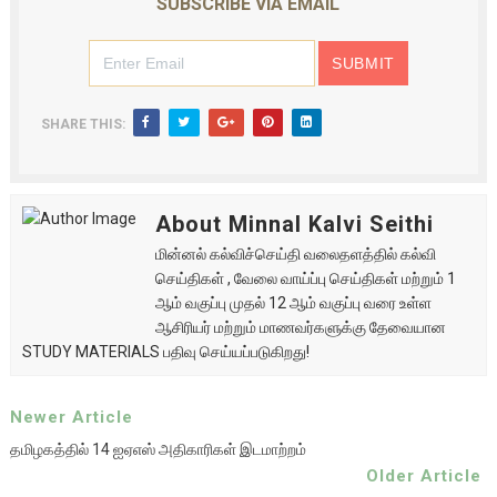
SUBSCRIBE VIA EMAIL
SHARE THIS:
About Minnal Kalvi Seithi
மின்னல் கல்விச்செய்தி வலைதளத்தில் கல்வி
செய்திகள் , வேலை வாய்ப்பு செய்திகள் மற்றும் 1
ஆம் வகுப்பு முதல் 12 ஆம் வகுப்பு வரை உள்ள
ஆசிரியர் மற்றும் மாணவர்களுக்கு தேவையான
STUDY MATERIALS பதிவு செய்யப்படுகிறது!
Newer Article
தமிழகத்தில் 14 ஐஏஎஸ் அதிகாரிகள் இடமாற்றம்
Older Article