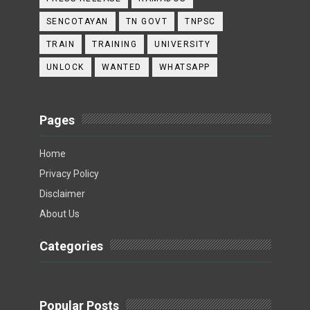
SENCOTAYAN
TN GOVT
TNPSC
TRAIN
TRAINING
UNIVERSITY
UNLOCK
WANTED
WHATSAPP
Pages
Home
Privacy Policy
Disclaimer
About Us
Categories
Popular Posts