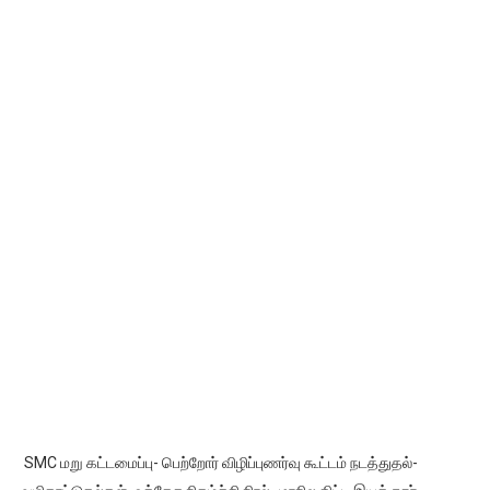
SMC மறு கட்டமைப்பு- பெற்றோர் விழிப்புணர்வு கூட்டம் நடத்துதல்-