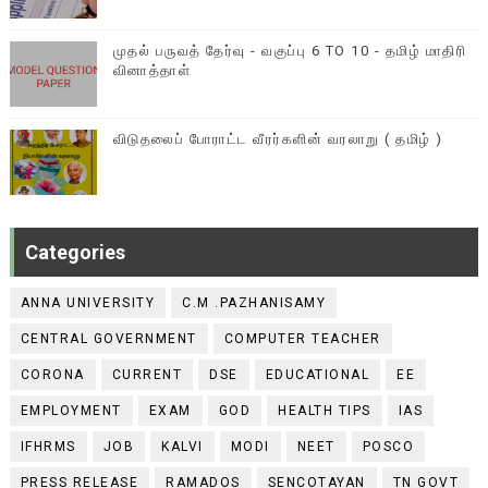
முதல் பருவத் தேர்வு - வகுப்பு 6 TO 10 - தமிழ் மாதிரி
வினாத்தாள்
விடுதலைப் போராட்ட வீரர்களின் வரலாறு ( தமிழ் )
Categories
ANNA UNIVERSITY
C.M .PAZHANISAMY
CENTRAL GOVERNMENT
COMPUTER TEACHER
CORONA
CURRENT
DSE
EDUCATIONAL
EE
EMPLOYMENT
EXAM
GOD
HEALTH TIPS
IAS
IFHRMS
JOB
KALVI
MODI
NEET
POSCO
PRESS RELEASE
RAMADOS
SENCOTAYAN
TN GOVT