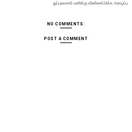
துப்புரவாளர் பணிக்கு விண்ணப்பிக்க அழைப்பு
NO COMMENTS:
POST A COMMENT